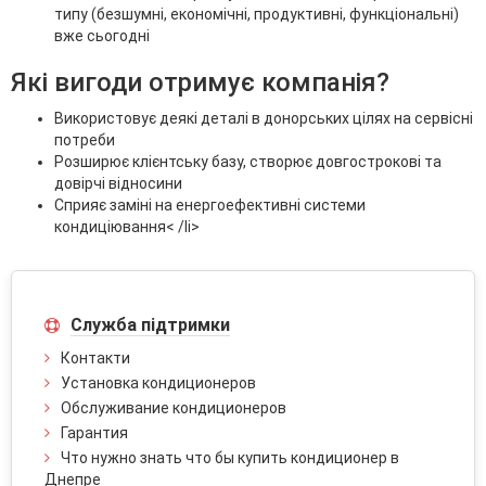
типу (безшумні, економічні, продуктивні, функціональні)
вже сьогодні
Які вигоди отримує компанія?
Використовує деякі деталі в донорських цілях на сервісні
потреби
Розширює клієнтську базу, створює довгострокові та
довірчі відносини
Сприяє заміні на енергоефективні системи
кондиціювання< /li>
Служба підтримки
Контакти
Установка кондиционеров
Обслуживание кондиционеров
Гарантия
Что нужно знать что бы купить кондиционер в
Днепре