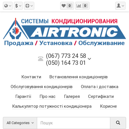
$
0
0
(067) 773 24 58
(050) 164 73 01
Контакти
Встановлення кондиціонерів
Обслуговування кондиціонерів
Оплата і доставка
Гарантії
Про нас
Галерея
Сертифікати
Калькулятор потужності кондиціонера
Корисне
All Categories