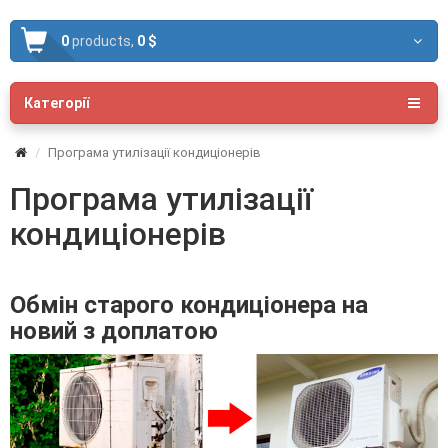
0
products,
0 $
Категорії
Програма утилізації кондиціонерів
Програма утилізації
кондиціонерів
Обмін старого кондиціонера на
новий з доплатою