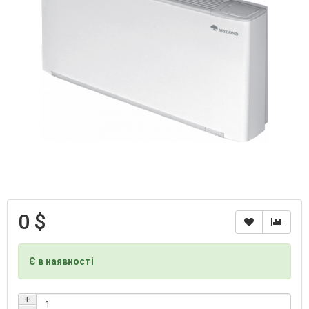
0 $
Є в наявності
+