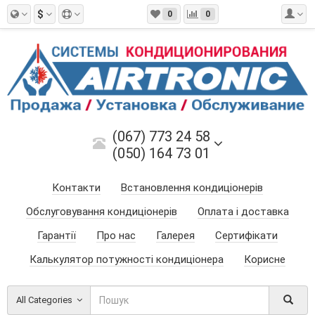
$
0
0
(067) 773 24 58
(050) 164 73 01
Контакти
Встановлення кондиціонерів
Обслуговування кондиціонерів
Оплата і доставка
Гарантії
Про нас
Галерея
Сертифікати
Калькулятор потужності кондиціонера
Корисне
All Categories