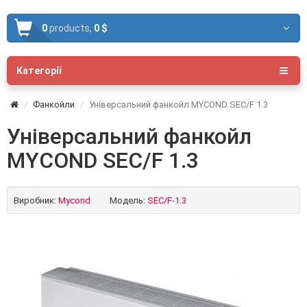
0
products,
0 $
Категорії
Фанкойли
Універсальний фанкойл MYCOND SEC/F 1.3
Універсальний фанкойл
MYCOND SEC/F 1.3
Виробник:
Mycond
Модель:
SEC/F-1.3