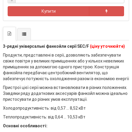
−
Купити
3-рядні універсальні фанкойли серії ЅEС/F
(ціну уточнюйте)
Продукти, представлені в серії, дозволяють забезпечувати
свіже повітря у великих приміщеннях або у кількох невеликих
приміщеннях за допомогою одного пристрою. Конструкція
фанкойла передбачає центробіжний вентилятор, що
забезпечує потужність охолодження разом із економією енергії
Пристрої цієї серії можна встановлювати в різних положеннях.
Завдяки ряду додаткових аксесуарів фанкойл можна ідеально
пристосувати до різних умов експлуатації.
Холодопродуктивність: від 0,57 ... 8,52 кВт
Теплопродуктивність: від 0,64 ... 10,53 кВт
Основні особливості: