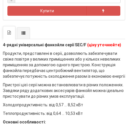
−
Купити
4-рядні універсальні фанкойли серії ЅEС/F
(ціну уточнюйте)
Продукти, представлені в серії, дозволяють забезпечувати
свіже повітря у великих приміщеннях або у кількох невеликих
приміщеннях за допомогою одного пристрою. Конструкція
фанкойла передбачає центробіжний вентилятор, що
забезпечує потужність охолодження разом із економією енергії
Пристрої цієї серії можна встановлювати в різних положеннях.
Завдяки ряду додаткових аксесуарів фанкойл можна ідеально
пристосувати до різних умов експлуатації.
Холодопродуктивність: від 0,57 ... 8,52 кВт
Теплопродуктивність: від 0,64 ... 10,53 кВт
Основні особливості: