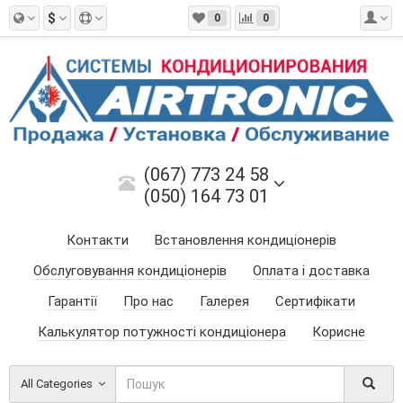
$
0
0
(067) 773 24 58
(050) 164 73 01
Контакти
Встановлення кондиціонерів
Обслуговування кондиціонерів
Оплата і доставка
Гарантії
Про нас
Галерея
Сертифікати
Калькулятор потужності кондиціонера
Корисне
All Categories