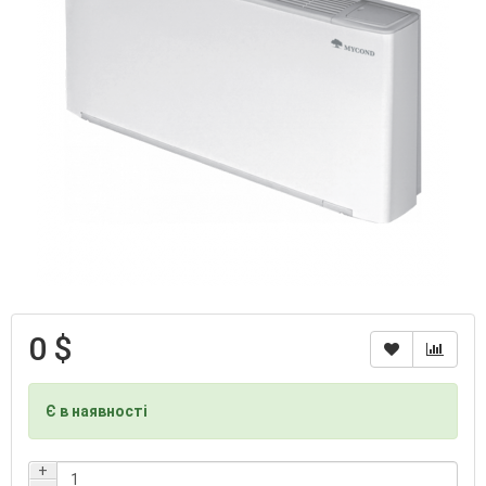
0 $
Є в наявності
+