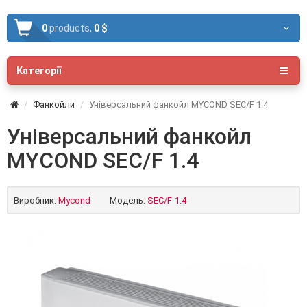
0
products,
0 $
Категорії
Фанкойли
Універсальний фанкойл MYCOND SEC/F 1.4
Універсальний фанкойл
MYCOND SEC/F 1.4
Виробник:
Mycond
Модель:
SEC/F-1.4