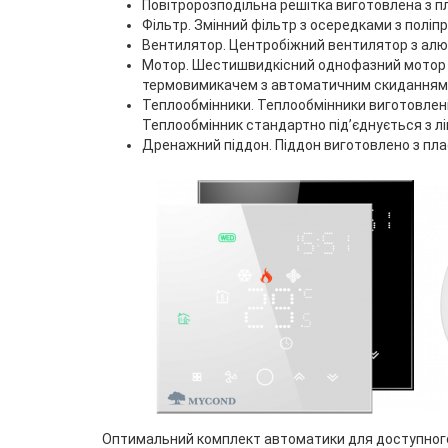
Повітророзподільна решітка виготовлена з п
Фільтр. Змінний фільтр з осередками з полі
Вентилятор. Центробіжний вентилятор з алю
Мотор. Шестишвидкісний однофазний мотор (
термовимикачем з автоматичним скиданням, ст
Теплообмінники. Теплообмінники виготовлені 
Теплообмінник стандартно під’єднується з лі
Дренажний піддон. Піддон виготовлено з плас
Оптимальний комплект автоматики для доступного 