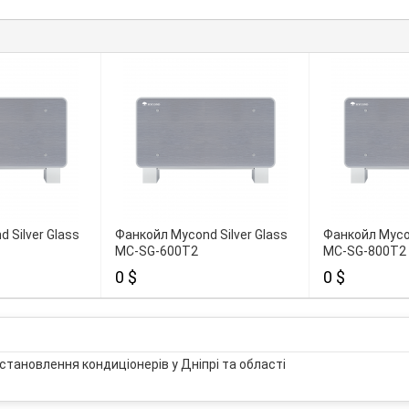
 Silver Glass
Фанкойл Mycond Silver Glass
Фанкойл Mycon
MC-SG-600T2
MC-SG-800T2
0 $
0 $
становлення кондиціонерів у Дніпрі та області