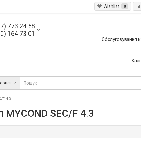
Wishlist
0
7) 773 24 58
0) 164 73 01
Обслуговування к
Кал
egories
/F 4.3
л MYCOND SEC/F 4.3