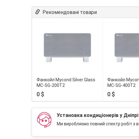
Рекомендовані товари
Фанкойл Mycond Silver Glass
Фанкойл Mycond
MC-SG-200T2
MC-SG-400T2
0 $
0 $
Установка кондиціонерів у Дніпрі
Ми виробляємо повний спектр робіт з в