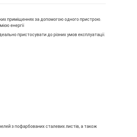
ликих приміщеннях за допомогою одного пристрою.
ією енергії
деально пристосувати до різних умов експлуатації.
нелей з пофарбованих сталевих листів, а також