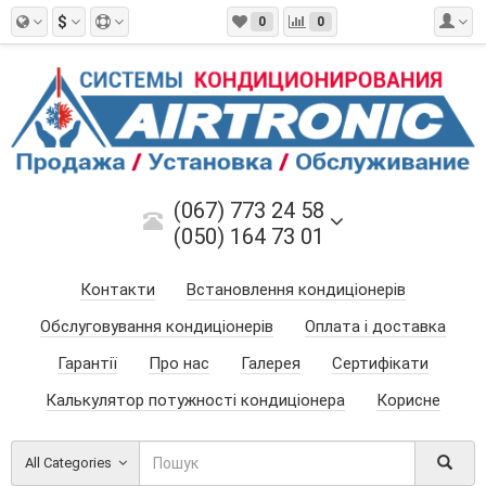
$
0
0
(067) 773 24 58
(050) 164 73 01
Контакти
Встановлення кондиціонерів
Обслуговування кондиціонерів
Оплата і доставка
Гарантії
Про нас
Галерея
Сертифікати
Калькулятор потужності кондиціонера
Корисне
All Categories