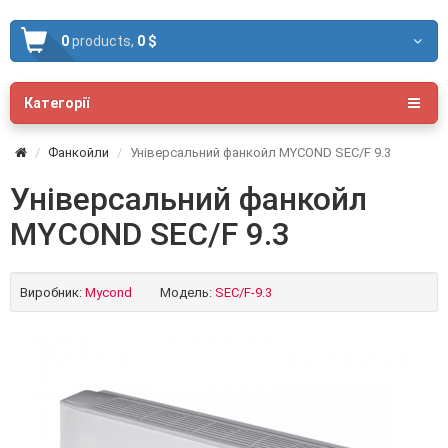
0
products,
0 $
Категорії
Фанкойли
Універсальний фанкойл MYCOND SEC/F 9.3
Універсальний фанкойл
MYCOND SEC/F 9.3
Виробник:
Mycond
Модель:
SEC/F-9.3