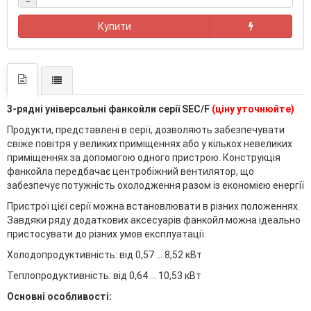
−
Купити
3-рядні універсальні фанкойли серії ЅEС/F
(ціну уточнюйте)
Продукти, представлені в серії, дозволяють забезпечувати
свіже повітря у великих приміщеннях або у кількох невеликих
приміщеннях за допомогою одного пристрою. Конструкція
фанкойла передбачає центробіжний вентилятор, що
забезпечує потужність охолодження разом із економією енергії
Пристрої цієї серії можна встановлювати в різних положеннях.
Завдяки ряду додаткових аксесуарів фанкойл можна ідеально
пристосувати до різних умов експлуатації.
Холодопродуктивність: від 0,57 ... 8,52 кВт
Теплопродуктивність: від 0,64 ... 10,53 кВт
Основні особливості: