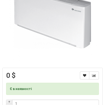
0 $
Є в наявності
+