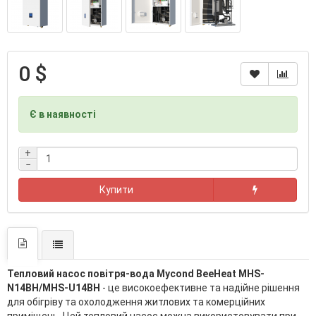
0 $
Є в наявності
+
−
Купити
Тепловий насос повітря-вода Mycond BeeHeat MHS-
N14BH/MHS-U14BH
- це високоефективне та надійне рішення
для обігріву та охолодження житлових та комерційних
приміщень. Цей тепловий насос можна використовувати при