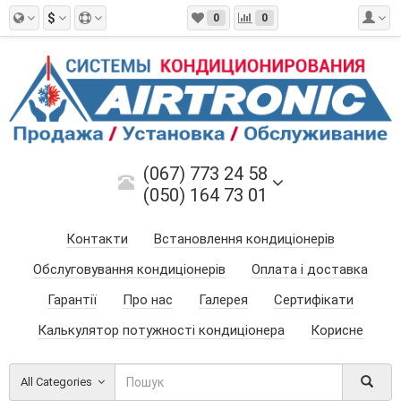
$
0
0
(067) 773 24 58
(050) 164 73 01
Контакти
Встановлення кондиціонерів
Обслуговування кондиціонерів
Оплата і доставка
Гарантії
Про нас
Галерея
Сертифікати
Калькулятор потужності кондиціонера
Корисне
All Categories