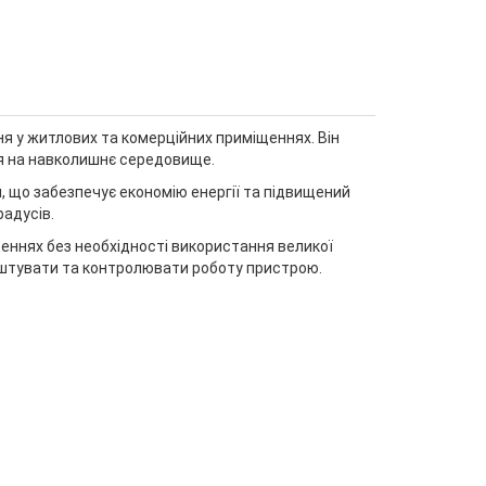
 у житлових та комерційних приміщеннях. Він
ня на навколишнє середовище.
 що забезпечує економію енергії та підвищений
радусів.
ннях без необхідності використання великої
лаштувати та контролювати роботу пристрою.