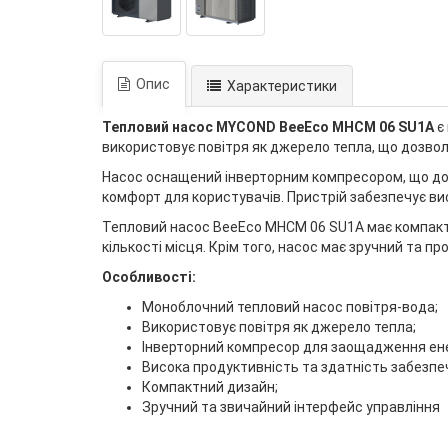
Опис
Характеристики
Тепловий насос MYCOND BeeEco MHCM 06 SU1A
є
використовує повітря як джерело тепла, що дозво
Насос оснащений інверторним компресором, що доз
комфорт для користувачів. Пристрій забезпечує вис
Тепловий насос BeeEco MHCM 06 SU1A має компактн
кількості місця. Крім того, насос має зручний та
Особливості:
Моноблочний тепловий насос повітря-вода;
Використовує повітря як джерело тепла;
Інверторний компресор для заощадження енер
Висока продуктивність та здатність забезпеч
Компактний дизайн;
Зручний та звичайний інтерфейс управління