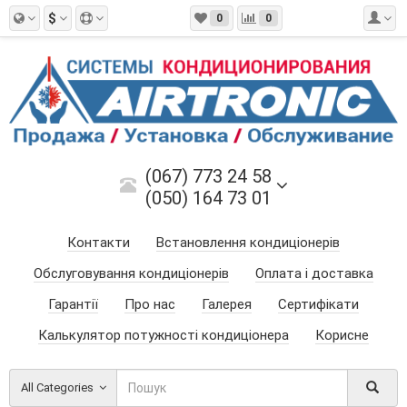
$
0
0
(067) 773 24 58
(050) 164 73 01
Контакти
Встановлення кондиціонерів
Обслуговування кондиціонерів
Оплата і доставка
Гарантії
Про нас
Галерея
Сертифікати
Калькулятор потужності кондиціонера
Корисне
All Categories