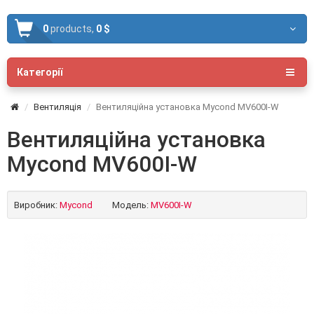
0
products,
0 $
Категорії
Вентиляція
Вентиляційна установка Mycond MV600I-W
Вентиляційна установка
Mycond MV600I-W
Виробник:
Mycond
Модель:
MV600I-W