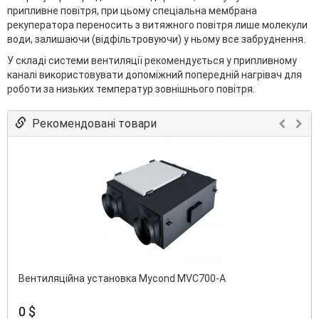
припливне повітря, при цьому спеціальна мембрана
рекуператора переносить з витяжного повітря лише молекули
води, залишаючи (відфільтровуючи) у ньому все забруднення.
У складі системи вентиляції рекомендується у припливному
каналі використовувати допоміжний попередній нагрівач для
роботи за низьких температур зовнішнього повітря.
Рекомендовані товари
Вентиляційна установка Mycond MVC700-A
0 $