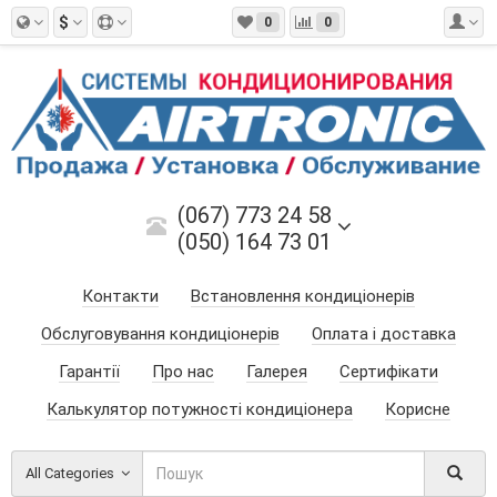
$
0
0
(067) 773 24 58
(050) 164 73 01
Контакти
Встановлення кондиціонерів
Обслуговування кондиціонерів
Оплата і доставка
Гарантії
Про нас
Галерея
Сертифікати
Калькулятор потужності кондиціонера
Корисне
All Categories