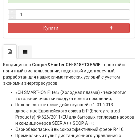
+
−
Купити
Кондиционер
Cooper&Hunter CH-S18FTXE WIFI
- простой и
понятный в использовании, надежный и долговечный,
разработан для наших климатических условий с учетом
экономии энергоресурсов.
«CH SMART-ION Filter» (Холодная плазма) - технология
тотальной очистки воздуха нового поколения;
Полное соответсвие действующей c 1-01-2013
директиве Европейского союза ErP (Energy related
Products) № 626/2011/EU для бытовых тепловых насосов
и кондиционеров SEER A++ SCOP A++;
Озонобезопасный высокоэффективный фреон R410;
Премиальный пульт дистанционного управления с