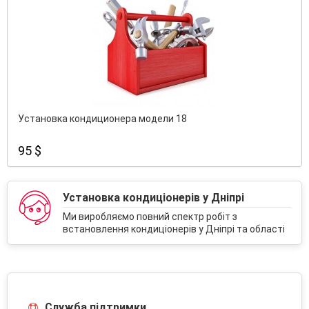
Установка кондиционера модели 18
95 $
Установка кондиціонерів у Дніпрі
Ми виробляємо повний спектр робіт з
встановлення кондиціонерів у Дніпрі та області
Служба підтримки