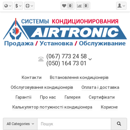
$
0
0
(067) 773 24 58
(050) 164 73 01
Контакти
Встановлення кондиціонерів
Обслуговування кондиціонерів
Оплата і доставка
Гарантії
Про нас
Галерея
Сертифікати
Калькулятор потужності кондиціонера
Корисне
All Categories