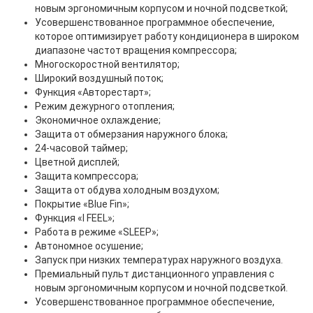
новым эргономичным корпусом и ночной подсветкой;
Усовершенствованное программное обеспечение,
которое оптимизирует работу кондиционера в широком
диапазоне частот вращения компрессора;
Многоскоростной вентилятор;
Широкий воздушный поток;
Функция «Авторестарт»;
Режим дежурного отопления;
Экономичное охлаждение;
Защита oт обмерзания наружного блока;
24-часовой таймер;
Цветной дисплей;
Защита компрессора;
Защита от обдува холодным воздухом;
Покрытие «Blue Fin»;
Функция «I FEEL»;
Работа в режиме «SLEEP»;
Автономное осушение;
Запуск при низких температурах наружного воздуха.
Премиальный пульт дистанционного управления с
новым эргономичным корпусом и ночной подсветкой.
Усовершенствованное программное обеспечение,