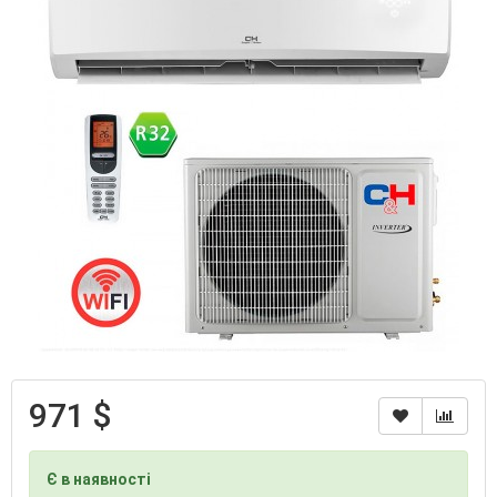
971 $
Є в наявності