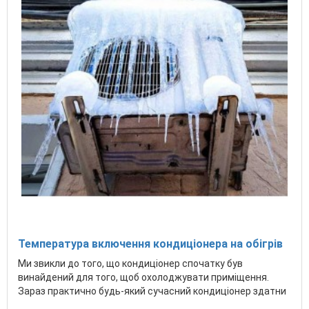
Температура включення кондиціонера на обігрів
Ми звикли до того, що кондиціонер спочатку був
винайдений для того, щоб охолоджувати приміщення.
Зараз практично будь-який сучасний кондиціонер здатни