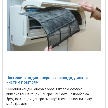
Чищення кондиціонера: як завжди, дихати
чистим повітрям
Чищення кондиціонера є обов'язковою умовою
використання кондиціонера, найчастіше проблема
брудного кондиціонера вирішується шляхом виклику
майстра для