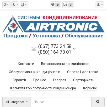
$
0
0
(067) 773 24 58
(050) 164 73 01
Контакти
Встановлення кондиціонерів
Обслуговування кондиціонерів
Оплата і доставка
Гарантії
Про нас
Галерея
Сертифікати
Калькулятор потужності кондиціонера
Корисне
All Categories