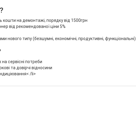
?
 кошти на демонтажі, порядку від 1500грн
нер від рекомендованої ціни 5%
 нового типу (безшумні, економічні, продуктивні, функціональні)
?
 на сервісні потреби
кові та довірчі відносини
ндиціювання< /li>