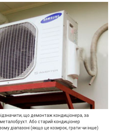
відзначити, що демонтаж кондиціонера, за
 металобрухт. Або старий кондиціонер
му діапазоні (якщо це козирок, грати чи інше)