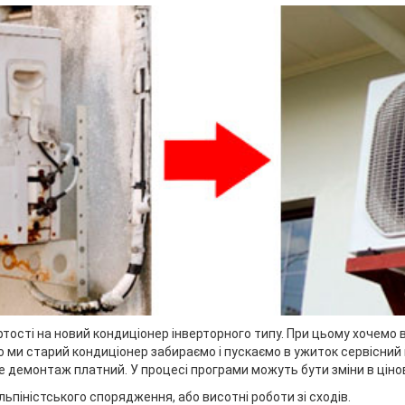
тості на новий кондиціонер інверторного типу. При цьому хочемо 
 ми старий кондиціонер забираємо і пускаємо в ужиток сервісний
 демонтаж платний. У процесі програми можуть бути зміни в ціново
ьпіністського спорядження, або висотні роботи зі сходів.