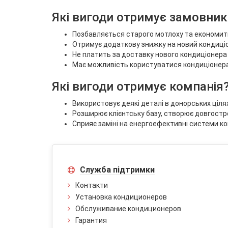
Які вигоди отримує замовник
Позбавляється старого мотлоху та економить
Отримує додаткову знижку на новий кондиціо
Не платить за доставку нового кондиціонера
Має можливість користуватися кондиціонерами
Які вигоди отримує компанія
Використовує деякі деталі в донорських цілях
Розширює клієнтську базу, створює довгостро
Сприяє заміні на енергоефективні системи ко
Служба підтримки
Контакти
Установка кондиционеров
Обслуживание кондиционеров
Гарантия