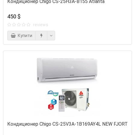
Кондиционер Chigo CS-25H3A-B155 Atlanta
450 $
reviews
Купити
Кондиционер Chigo CS-25V3A-1B169AY4L NEW FJORT