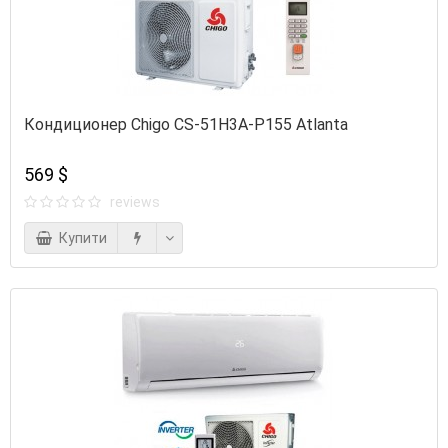
Кондиционер Chigo CS-51H3A-P155 Atlanta
569 $
reviews
Купити