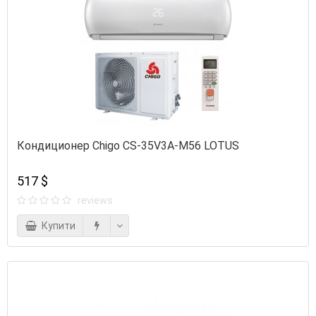
Кондиционер Chigo CS-35V3A-M56 LOTUS
517 $
reviews
Купити