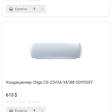
Купити
Кондиционер Chigo CS-25V3A-YA188 ODYSSEY
613 $
reviews
Купити