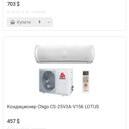
703 $
reviews
Купити
Кондиционер Chigo CS-25V3A-V156 LOTUS
457 $
reviews