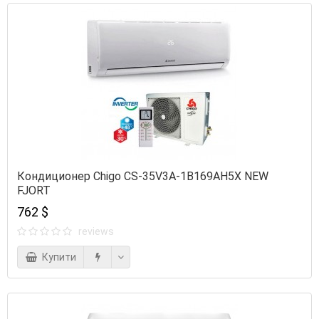
Кондиционер Chigo CS-35V3A-1B169AH5X NEW
FJORT
762 $
reviews
Купити