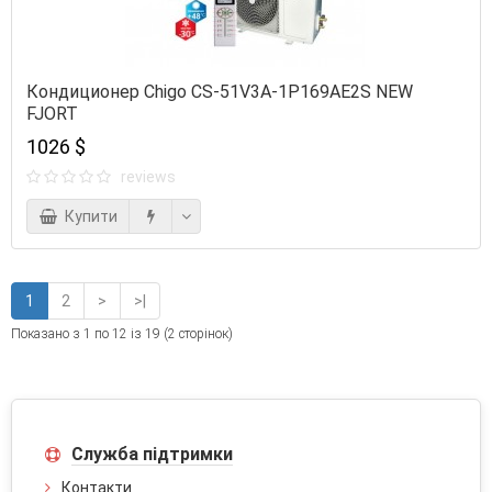
Кондиционер Chigo CS-51V3A-1P169AE2S NEW
FJORT
1026 $
reviews
Купити
1
2
>
>|
Показано з 1 по 12 із 19 (2 сторінок)
Служба підтримки
Контакти