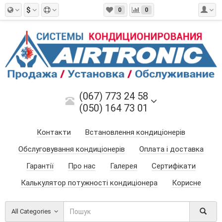
$
0
0
(067) 773 24 58
(050) 164 73 01
Контакти
Встановлення кондиціонерів
Обслуговування кондиціонерів
Оплата і доставка
Гарантії
Про нас
Галерея
Сертифікати
Калькулятор потужності кондиціонера
Корисне
All Categories