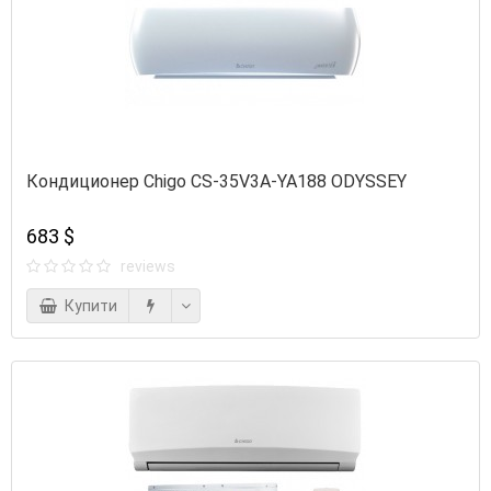
Кондиционер Chigo CS-35V3A-YA188 ODYSSEY
683 $
reviews
Купити