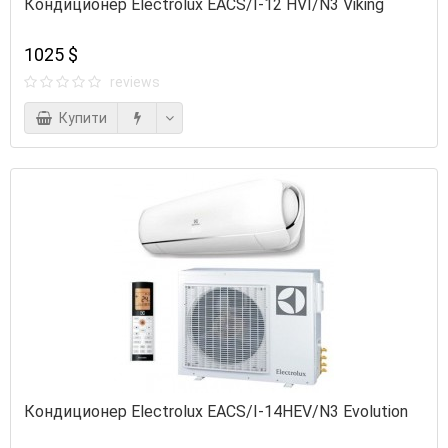
Кондиционер Electrolux EACS/I-12 HVI/N3 Viking
1025 $
reviews
Купити
Кондиционер Electrolux EACS/I-14HEV/N3 Evolution