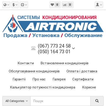
$
0
0
(067) 773 24 58
(050) 164 73 01
Контакти
Встановлення кондиціонерів
Обслуговування кондиціонерів
Оплата і доставка
Гарантії
Про нас
Галерея
Сертифікати
Калькулятор потужності кондиціонера
Корисне
All Categories