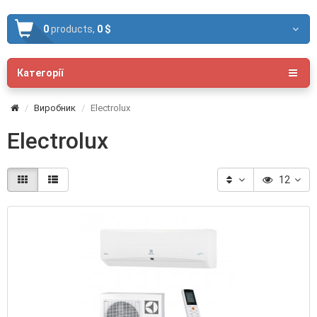
0
products,
0 $
Категорії
Виробник
Electrolux
Electrolux
12