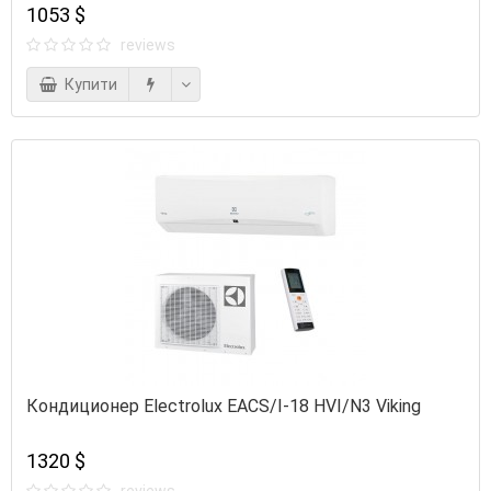
1053 $
reviews
Купити
Кондиционер Electrolux EACS/I-18 HVI/N3 Viking
1320 $
reviews