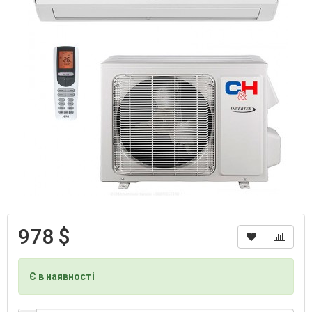
978 $
Є в наявності