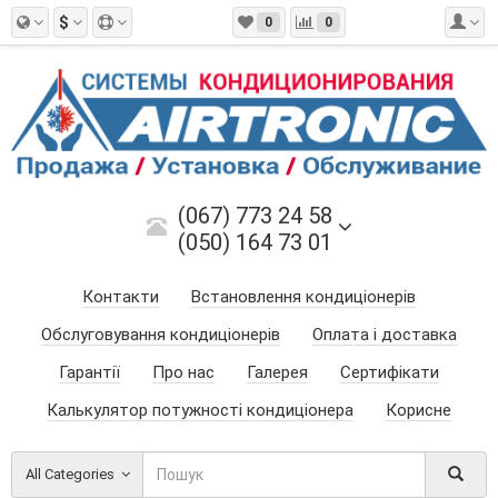
$
0
0
(067) 773 24 58
(050) 164 73 01
Контакти
Встановлення кондиціонерів
Обслуговування кондиціонерів
Оплата і доставка
Гарантії
Про нас
Галерея
Сертифікати
Калькулятор потужності кондиціонера
Корисне
All Categories