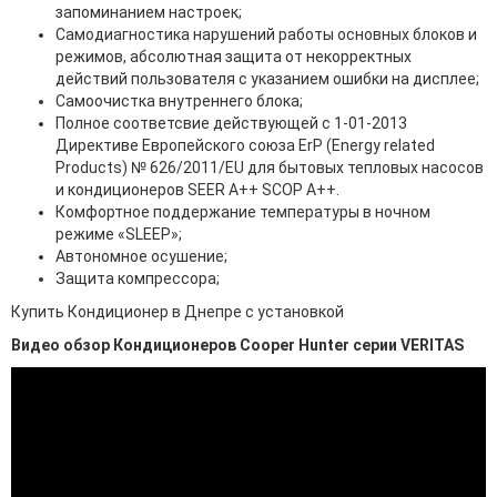
запоминанием настроек;
Самодиагностика нарушений работы основных блоков и
режимов, абсолютная защита от некорректных
действий пользователя с указанием ошибки на дисплее;
Самоочистка внутреннего блока;
Полное соответсвие действующей c 1-01-2013
Директиве Европейского союза ErP (Energy related
Products) № 626/2011/EU для бытовых тепловых насосов
и кондиционеров SEER A++ SCOP A++.
Комфортное поддержание температуры в ночном
режиме «SLEEP»;
Автономное осушение;
Защита компрессора;
Купить Кондиционер в Днепре с установкой
Видео обзор Кондиционеров Cooper Hunter серии VERITAS