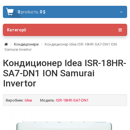
0
products,
0 $
Категорії
Кондиціонери
Кондиционер Idea ISR-18HR-SA7-DN1 ION
Samurai Invertor
Кондиционер Idea ISR-18HR-
SA7-DN1 ION Samurai
Invertor
Виробник:
Idea
Модель:
ISR-18HR-SA7-DN1