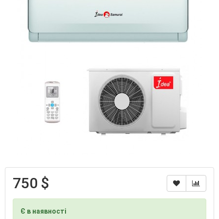
750 $
Є в наявності