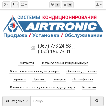
$
0
0
(067) 773 24 58
(050) 164 73 01
Контакти
Встановлення кондиціонерів
Обслуговування кондиціонерів
Оплата і доставка
Гарантії
Про нас
Галерея
Сертифікати
Калькулятор потужності кондиціонера
Корисне
All Categories