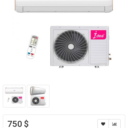
750 $