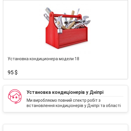
Установка кондиционера модели 18
95 $
Установка кондиціонерів у Дніпрі
Ми виробляємо повний спектр робіт з
встановлення кондиціонерів у Дніпрі та області