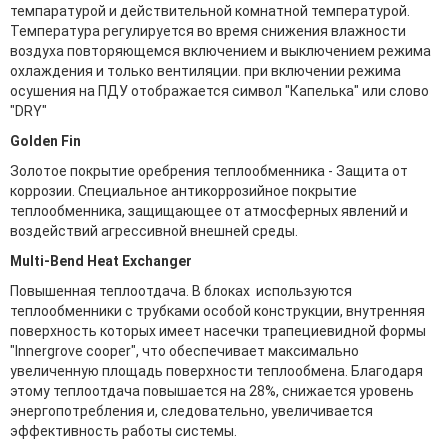
темпаратурой и действительной комнатной температурой.
Температура регулируется во время снижения влажности
воздуха повторяющемся включением и выключением режима
охлаждения и только вентиляции. при включении режима
осушения на ПДУ отображается символ "Капелька" или слово
"DRY"
Golden Fin
Золотое покрытие оребрения теплообменника - Защита от
коррозии. Специальное антикоррозийное покрытие
теплообменника, защищающее от атмосферных явлений и
воздействий агрессивной внешней среды.
Multi-Bend Heat Exchanger
Повышенная теплоотдача. В блоках используются
теплообменники с трубками особой конструкции, внутренняя
поверхность которых имеет насечки трапециевидной формы
"Innergrove cooper", что обеспечивает максимально
увеличенную площадь поверхности теплообмена. Благодаря
этому теплоотдача повышается на 28%, снижается уровень
энергопотребления и, следовательно, увеличивается
эффективность работы системы.