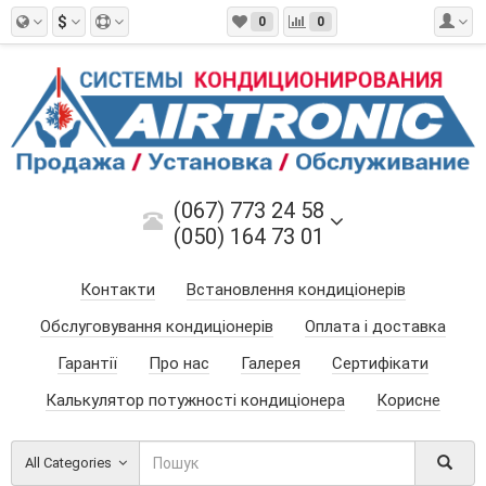
$
0
0
(067) 773 24 58
(050) 164 73 01
Контакти
Встановлення кондиціонерів
Обслуговування кондиціонерів
Оплата і доставка
Гарантії
Про нас
Галерея
Сертифікати
Калькулятор потужності кондиціонера
Корисне
All Categories