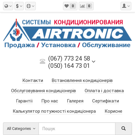
$
0
0
(067) 773 24 58
(050) 164 73 01
Контакти
Встановлення кондиціонерів
Обслуговування кондиціонерів
Оплата і доставка
Гарантії
Про нас
Галерея
Сертифікати
Калькулятор потужності кондиціонера
Корисне
All Categories