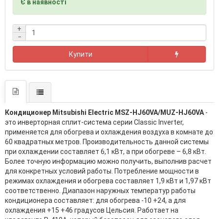
Є в наявності
+
−
Купити
Кондиционер Mitsubishi Electric MSZ-HJ60VA/MUZ-HJ60VA
-
это инверторная сплит-система серии Classic Inverter,
применяется для обогрева и охлаждения воздуха в комнате до
60 квадратных метров. Производительность данной системы
при охлаждении составляет 6,1 кВт, а при обогреве – 6,8 кВт.
Более точную информацию можно получить, выполнив расчет
для конкретных условий работы. Потребление мощности в
режимах охлаждения и обогрева составляет 1,9 кВт и 1,97 кВт
соответственно. Диапазон наружных температур работы
кондиционера составляет: для обогрева -10 +24, а для
охлаждения +15 +46 градусов Цельсия. Работает на