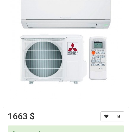
1663 $