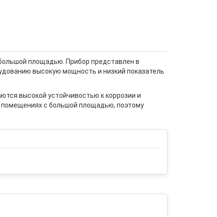
большой площадью. Прибор представлен в
рудованию высокую мощность и низкий показатель
ются высокой устойчивостью к коррозии и
в помещениях с большой площадью, поэтому