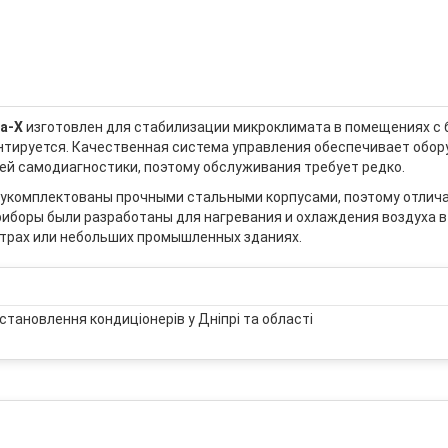
a-X
изготовлен для стабилизации микроклимата в помещениях с 
нтируется. Качественная система управления обеспечивает обо
й самодиагностики, поэтому обслуживания требует редко.
укомплектованы прочными стальными корпусами, поэтому отлича
риборы были разработаны для нагревания и охлаждения воздуха 
нтрах или небольших промышленных зданиях.
становлення кондиціонерів у Дніпрі та області