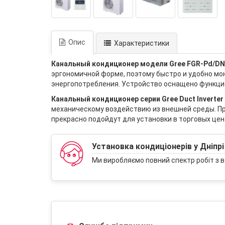
Опис
Характеристики
Канальный кондиционер модели Gree FGR-Pd/DN
эргономичной форме, поэтому быстро и удобно мо
энергопотребления. Устройство оснащено функцие
Канальный кондиционер серии Gree Duct Inverter
механическому воздействию из внешней среды. П
прекрасно подойдут для установки в торговых це
Установка кондиціонерів у Дніпрі
Ми виробляємо повний спектр робіт з в