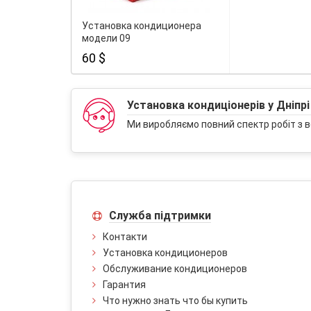
Установка кондиционера
модели 09
60 $
Установка кондиціонерів у Дніпрі
Ми виробляємо повний спектр робіт з в
Служба підтримки
Контакти
Установка кондиционеров
Обслуживание кондиционеров
Гарантия
Что нужно знать что бы купить