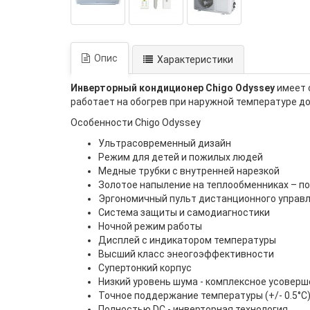
Опис
Характеристики
Инверторный кондиционер Chigo Odyssey
имеет 
работает на обогрев при наружной температуре до
Особенности Chigo Odyssey
Ультрасовременный дизайн
Режим для детей и пожилых людей
Медные трубки с внутренней нарезкой
Золотое напыление на теплообменниках – по
Эргономичный пульт дистанционного управ
Система защиты и самодиагностики
Ночной режим работы
Дисплей с индикатором температуры
Высший класс энеогоэффективности
Супертонкий корпус
Низкий уровень шума - комплексное усоверш
Точное поддержание температуры (+/- 0.5°C
Полностью DC - инверторная технология