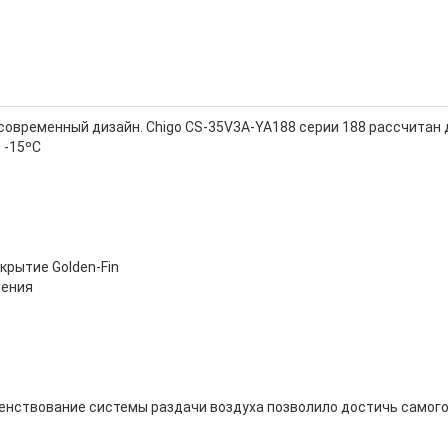
современный дизайн. Chigo CS-35V3A-YA188 серии 188 рассчитан 
 -15ºС
крытие Golden-Fin
ления
енствование системы раздачи воздуха позволило достичь самого
)