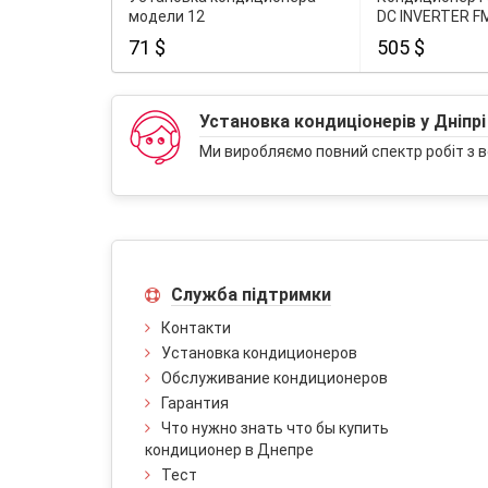
модели 12
DC INVERTER 
71 $
505 $
Установка кондиціонерів у Дніпрі
Ми виробляємо повний спектр робіт з в
Служба підтримки
Контакти
Установка кондиционеров
Обслуживание кондиционеров
Гарантия
Что нужно знать что бы купить
кондиционер в Днепре
Тест