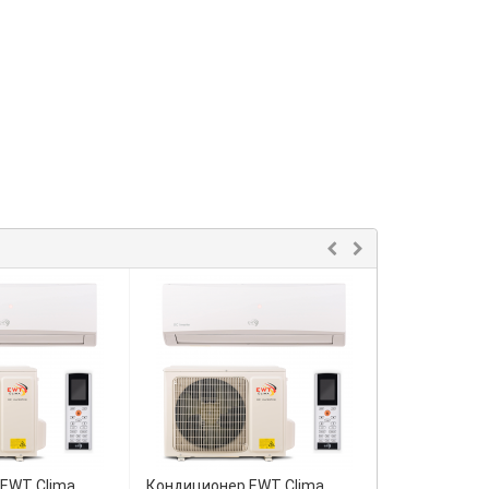
EWT Clima
Кондиционер EWT Clima
Кондиционер