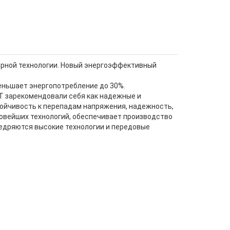
рной технологии. Новый энергоэффективный
еньшает энергопотребление до 30%.
WT зарекомендовали себя как надежные и
тойчивость к перепадам напряжения, надежность,
овейших технологий, обеспечивает производство
едряются высокие технологии и передовые