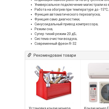
Универсальное подключение магистрали ко в
Работа на обогрев при температуре до -15°С;
Функция автоматического перезапуска;
Функция само диагностики;
Синусоидальный привод компрессора;
Режим сна;
Супер тихий режим 20 дБ;
Система очистки воздуха;
Современный фреон R-32
Рекомендовані товари
Установка кондиционера
Кондиционер Fu