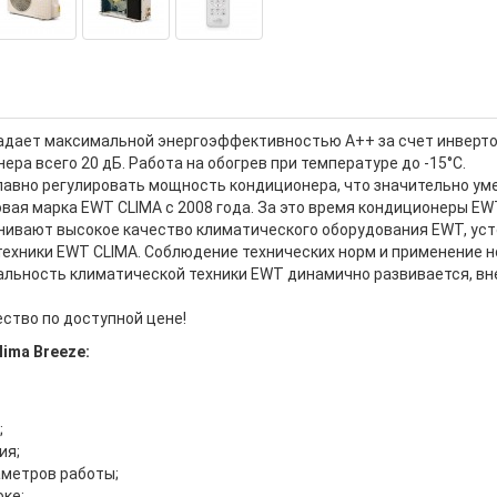
дает максимальной энергоэффективностью А++ за счет инверто
ра всего 20 дБ. Работа на обогрев при температуре до -15°С.
лавно регулировать мощность кондиционера, что значительно ум
овая марка EWT CLIMA с 2008 года. За это время кондиционеры E
нивают высокое качество климатического оборудования EWT, ус
ехники EWT CLIMA. Соблюдение технических норм и применение н
альность климатической техники EWT динамично развивается, вн
ство по доступной цене!
ima Breeze:
;
ия;
метров работы;
ке;