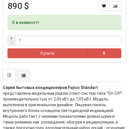
890 $
Є в наявності
+
−
Купити
Серия бытовых кондиционеров Fujico Standart
представлена модельным рядом сплит-систем типа "On-Off"
производительностью от 2,05 кВт до 7,03 кВт. Модель
выполнена в оригинальном дизайне. Лицевая панель
внутреннего блока оснащена светодиодной индикацией.
Модель работает с низкими показателями уровня шума в
таких режимах как: охлаждение, обогрев и рециркуляция, а
также предусмотрен дополнительный набор опций - осушение