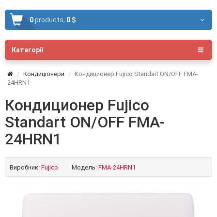
0
products,
0 $
Категорії
Кондиціонери
Кондиционер Fujico Standart ON/OFF FMA-
24HRN1
Кондиционер Fujico
Standart ON/OFF FMA-
24HRN1
Виробник:
Fujico
Модель:
FMA-24HRN1