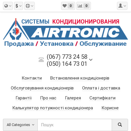
$
0
0
(067) 773 24 58
(050) 164 73 01
Контакти
Встановлення кондиціонерів
Обслуговування кондиціонерів
Оплата і доставка
Гарантії
Про нас
Галерея
Сертифікати
Калькулятор потужності кондиціонера
Корисне
All Categories