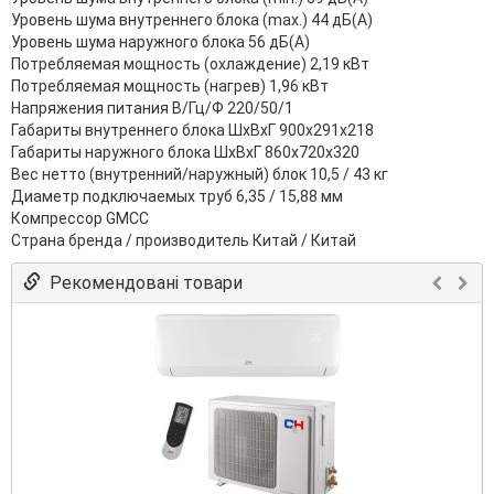
Уровень шума внутреннего блока (max.) 44 дБ(А)
Уровень шума наружного блока 56 дБ(А)
Потребляемая мощность (охлаждение) 2,19 кВт
Потребляемая мощность (нагрев) 1,96 кВт
Напряжения питания В/Гц/Ф 220/50/1
Габариты внутреннего блока ШхВхГ 900х291х218
Габариты наружного блока ШхВхГ 860х720х320
Вес нетто (внутренний/наружный) блок 10,5 / 43 кг
Диаметр подключаемых труб 6,35 / 15,88 мм
Компрессор GMCC
Страна бренда / производитель Китай / Китай
Рекомендовані товари