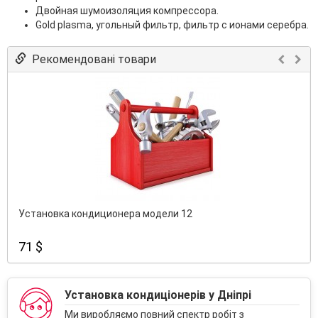
Двойная шумоизоляция компрессора.
Gold plasma, угольный фильтр, фильтр с ионами серебра.
Рекомендовані товари
Установка кондиционера модели 12
71 $
Установка кондиціонерів у Дніпрі
Ми виробляємо повний спектр робіт з