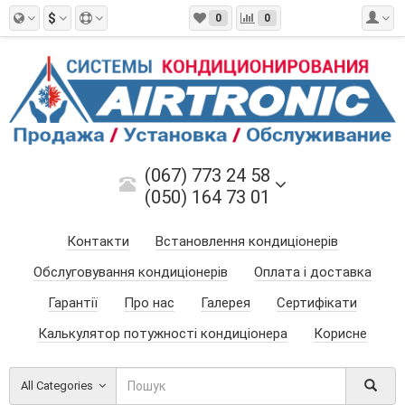
$
0
0
(067) 773 24 58
(050) 164 73 01
Контакти
Встановлення кондиціонерів
Обслуговування кондиціонерів
Оплата і доставка
Гарантії
Про нас
Галерея
Сертифікати
Калькулятор потужності кондиціонера
Корисне
All Categories