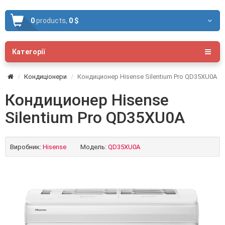
0
products,
0 $
Категорії
Кондиціонери
Кондиционер Hisense Silentium Pro QD35XU0A
Кондиционер Hisense
Silentium Pro QD35XU0A
Виробник:
Hisense
Модель:
QD35XU0A