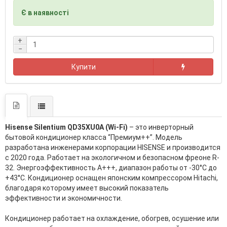
Є в наявності
+
−
Купити
Hisense Silentium QD35XU0A (Wi-Fi)
– это инверторный
бытовой кондиционер класса “Премиум++”. Модель
разработана инженерами корпорации HISENSE и производится
с 2020 года. Работает на экологичном и безопасном фреоне R-
32. Энергоэффективность А+++, диапазон работы от -30°С до
+43°С. Кондиционер оснащен японским компрессором Hitachi,
благодаря которому имеет высокий показатель
эффективности и экономичности.
Кондиционер работает на охлаждение, обогрев, осушение или