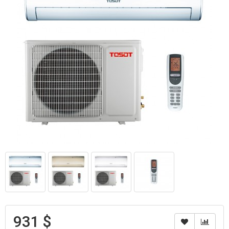
931 $