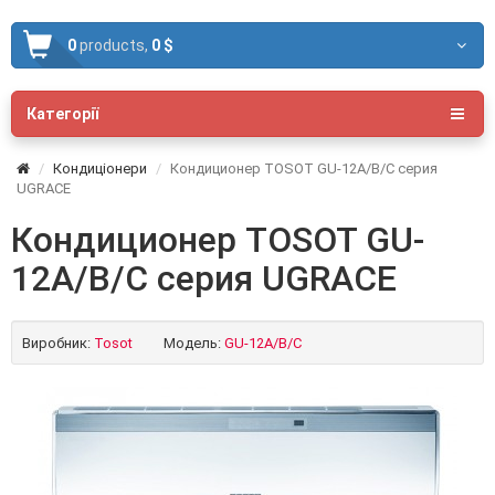
0
products,
0 $
Категорії
Кондиціонери
Кондиционер TOSOT GU-12A/B/C серия
UGRACE
Кондиционер TOSOT GU-
12A/B/C серия UGRACE
Виробник:
Tosot
Модель:
GU-12A/B/C