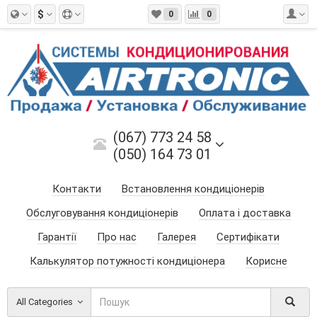
$
0
0
(067) 773 24 58
(050) 164 73 01
Контакти
Встановлення кондиціонерів
Обслуговування кондиціонерів
Оплата і доставка
Гарантії
Про нас
Галерея
Сертифікати
Калькулятор потужності кондиціонера
Корисне
All Categories