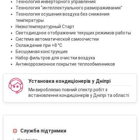
Технология инверторного управления
Технология "интеллектуального размораживания"
Технология осушения воздуха без снижения
температуры
Низкотемпературный Старт
Светодиодное отображение текущих режимов работы
Система автоматической самоочистки
Охлаждение при +8 °C
Бесшумная конструкция
Набор фильтров для очистки воздуха
Антикоррозионное покрытие теплообменников
Установка кондиціонерів у Дніпрі
Ми виробляємо повний спектр робіт з
встановлення кондиціонерів у Дніпрі та області
Служба підтримки