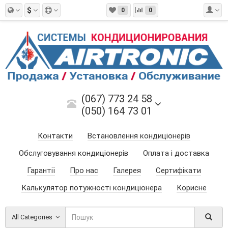
$
0
0
(067) 773 24 58
(050) 164 73 01
Контакти
Встановлення кондиціонерів
Обслуговування кондиціонерів
Оплата і доставка
Гарантії
Про нас
Галерея
Сертифікати
Калькулятор потужності кондиціонера
Корисне
All Categories