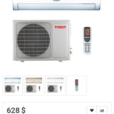
628 $