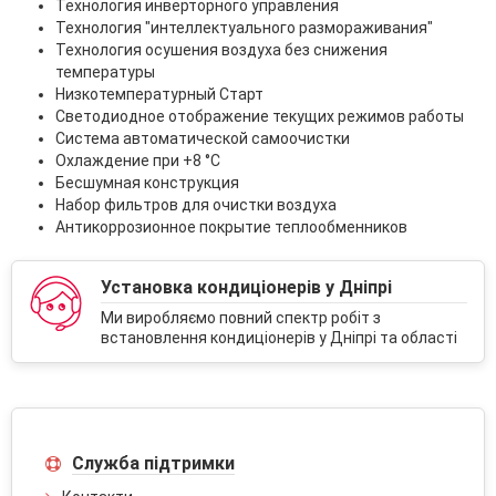
Технология инверторного управления
Технология "интеллектуального размораживания"
Технология осушения воздуха без снижения
температуры
Низкотемпературный Старт
Светодиодное отображение текущих режимов работы
Система автоматической самоочистки
Охлаждение при +8 °C
Бесшумная конструкция
Набор фильтров для очистки воздуха
Антикоррозионное покрытие теплообменников
Установка кондиціонерів у Дніпрі
Ми виробляємо повний спектр робіт з
встановлення кондиціонерів у Дніпрі та області
Служба підтримки