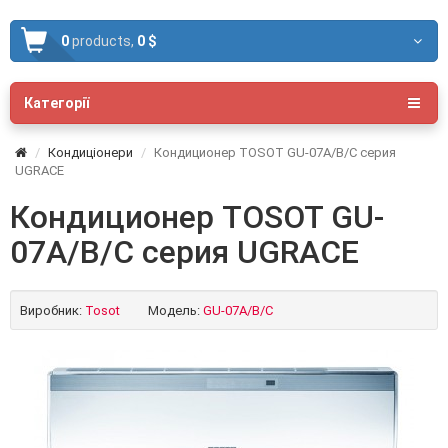
0
products,
0 $
Категорії
Кондиціонери
Кондиционер TOSOT GU-07A/B/C серия
UGRACE
Кондиционер TOSOT GU-
07A/B/C серия UGRACE
Виробник:
Tosot
Модель:
GU-07A/B/C