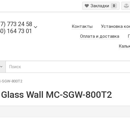
Закладки
0
7) 773 24 58
Контакты
Установка ко
0) 164 73 01
Оплата и доставка
Г
Каль
MC-SGW-800T2
 Glass Wall MC-SGW-800T2