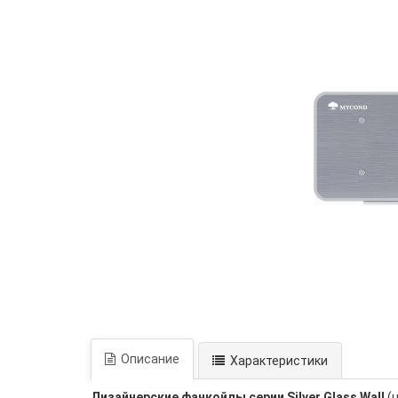
Описание
Характеристики
Дизайнерские фанкойлы ceрии Silver Glass Wall
(