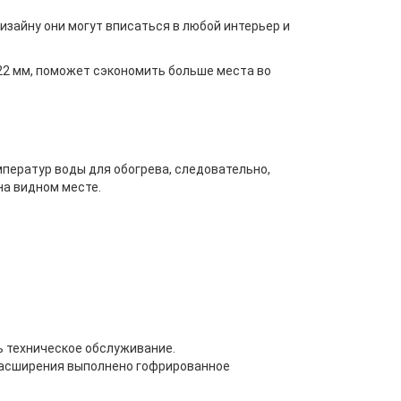
дизайну они могут вписаться в любой интерьер и
122 мм, поможет сэкономить больше места во
ператур воды для обогрева, следовательно,
на видном месте.
ь техническое обслуживание.
 расширения выполнено гофрированное