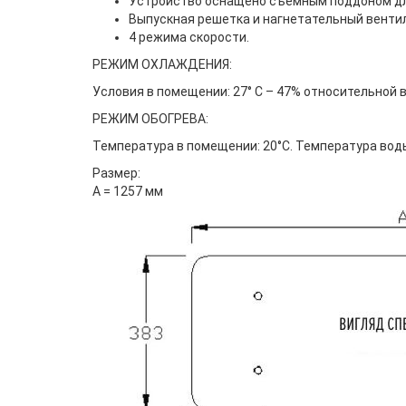
Устройство оснащено съемным поддоном для
Выпускная решетка и нагнетательный венти
4 режима скорости.
РЕЖИМ ОХЛАЖДЕНИЯ:
Условия в помещении: 27° C – 47% относительной 
РЕЖИМ ОБОГРЕВА:
Температура в помещении: 20°C. Температура воды 
Размер:
А = 1257 мм