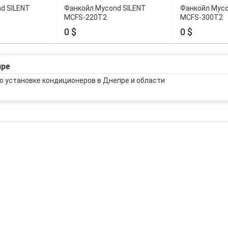
d SILENT
Фанкойл Mycond SILENT
Фанкойл Myco
MCFS-220T2
MCFS-300T2
0 $
0 $
пре
о установке кондиционеров в Днепре и области