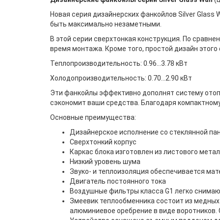
Новая серия дизайнерских фанкойлов Silver Glass 
быть максимально незаметными.
В этой серии сверхтонкая конструкция. По сравне
время монтажа. Кроме того, простой дизайн этог
Теплопроизводительность: 0.96...3.78 кВт
Холодопроизводительность: 0.70...2.90 кВт
Эти фанкойлы эффективно дополнят систему отопл
сэкономит ваши средства. Благодаря компактному
Основные преимущества:
Дизайнерское исполнение со стеклянной па
Сверхтонкий корпус
Каркас блока изготовлен из листового метал
Низкий уровень шума
Звуко- и теплоизоляция обеспечивается мат
Двигатель постоянного тока
Воздушные фильтры класса G1 легко снимают
Змеевик теплообменника состоит из медных 
алюминиевое оребрение в виде воротников. 