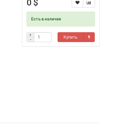
0 $
Есть в наличии
+
Купить
−