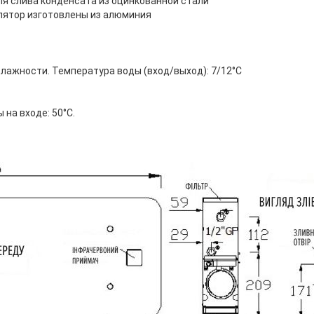
 слива конденсата из оцинкованной стали
лятор изготовлены из алюминия
влажности. Температура воды (вход/выход): 7/12°C
на входе: 50°C.