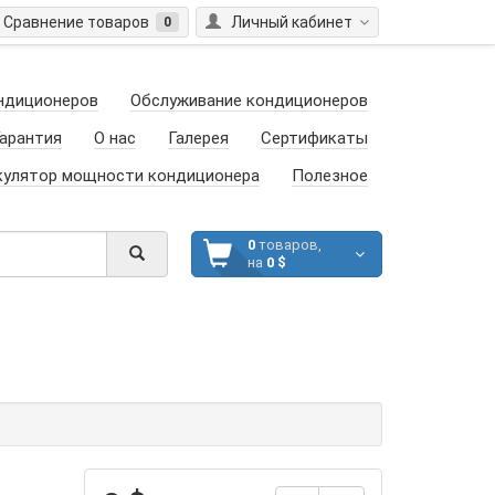
Сравнение товаров
Личный кабинет
0
ндиционеров
Обслуживание кондиционеров
арантия
О нас
Галерея
Сертификаты
кулятор мощности кондиционера
Полезное
0
товаров,
на
0 $