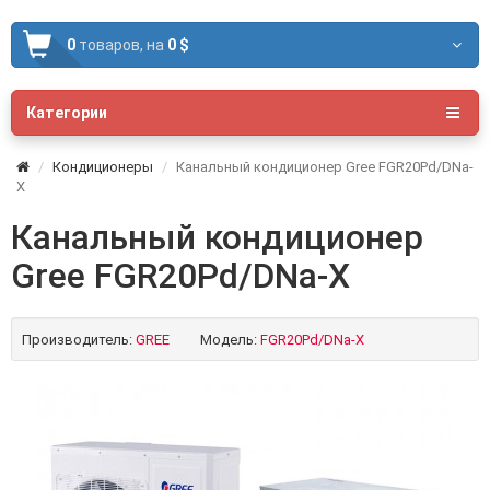
0
товаров,
на
0 $
Категории
Кондиционеры
Канальный кондиционер Gree FGR20Pd/DNa-
X
Канальный кондиционер
Gree FGR20Pd/DNa-X
Производитель:
GREE
Модель:
FGR20Pd/DNa-X