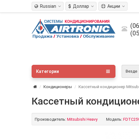
Russian
$
Доллар
Акции
(06
(05
Категории
Везде
Кондиционеры
Кассетный кондиционер Mitsub
Кассетный кондиционе
Производитель:
Mitsubishi Heavy
Модель:
FDTC25