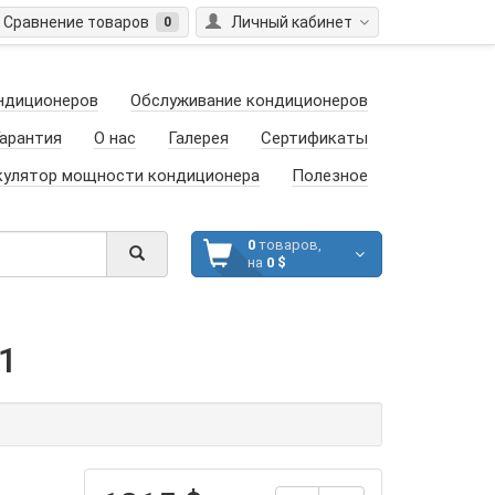
Сравнение товаров
Личный кабинет
0
ндиционеров
Обслуживание кондиционеров
арантия
О нас
Галерея
Сертификаты
кулятор мощности кондиционера
Полезное
0
товаров,
на
0 $
1