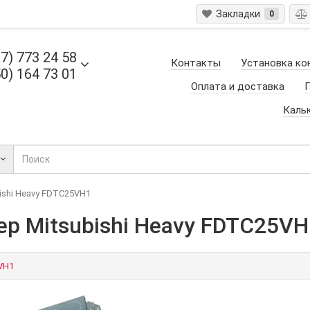
Закладки
0
7) 773 24 58
Контакты
Установка ко
0) 164 73 01
Оплата и доставка
Г
Каль
ishi Heavy FDTC25VH1
р Mitsubishi Heavy FDTC25VH
VH1