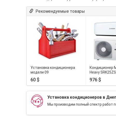
Рекомендуемые товары
Установка кондиционера
Кондиционер M
модели 09
Heavy SRK25Z
60 $
976 $
Установка кондиционеров в Дне
Мы производим полный спектр работ п