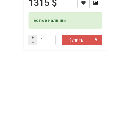
1315 $
Есть в наличии
+
Купить
−