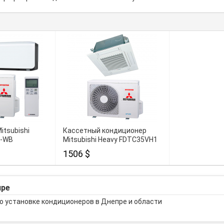
itsubishi
Кассетный кондиционер
S-WB
Mitsubishi Heavy FDTC35VH1
1506 $
пре
о установке кондиционеров в Днепре и области