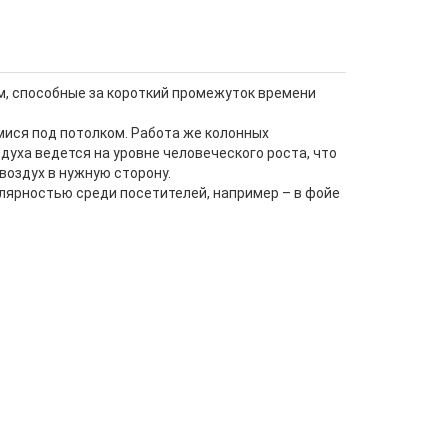
, способные за короткий промежуток времени
ися под потолком. Работа же колонных
уха ведется на уровне человеческого роста, что
воздух в нужную сторону.
ярностью среди посетителей, например – в фойе