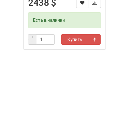
2438 $
Есть в наличии
+
Купить
−