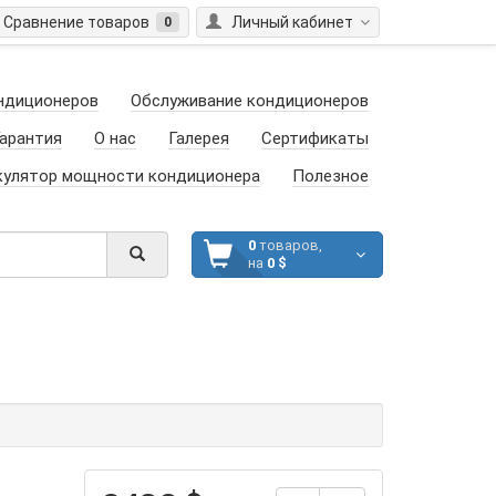
Сравнение товаров
Личный кабинет
0
ндиционеров
Обслуживание кондиционеров
арантия
О нас
Галерея
Сертификаты
кулятор мощности кондиционера
Полезное
0
товаров,
на
0 $