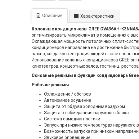
Описание
Характеристики
Колонные кондиционеры GREE GVA36AH-K3NNA5
оптимизировать микроклимат в помещениях с выс
Охлаждающая мощность потолочных сплит-систем 
кондиционеров направлена на достижение быстрог
важно, когда концентрация людей в зале очень в
Использование колонных кондиционеров GREE опт
кинотеатров, концертных залов, гостиниц, рестора
Основные режимы и функции кондиционера Gre
Рабочие режимы
Охлаждение / обогрев
Автономное осушение
Защита от обдува холодным воздухом
Защита от обмерзания наружного блока
Система самодиагностики
Запуск при низких температурах наружного 
Возможность запуска при низком напряжени
Звуковое оповещение