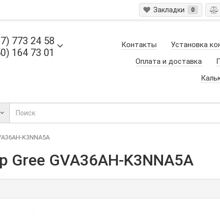
Закладки
0
7) 773 24 58
Контакты
Установка ко
0) 164 73 01
Оплата и доставка
Г
Каль
VA36AH-K3NNA5A
р Gree GVA36AH-K3NNA5A