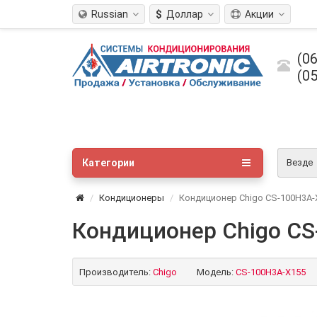
Russian
$
Доллар
Акции
(06
(05
Категории
Везде
Кондиционеры
Кондиционер Chigo CS-100H3A-X
Кондиционер Chigo CS
Производитель:
Chigo
Модель:
CS-100H3A-X155