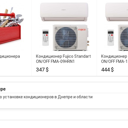
диционера
Кондиционер Fujico Standart
Кондиционер F
ON/OFF FMA-09HRN1
ON/OFF FMA-
347 $
444 $
пре
о установке кондиционеров в Днепре и области