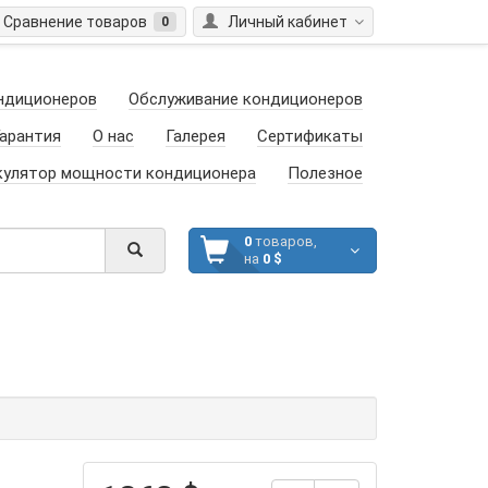
Сравнение товаров
Личный кабинет
0
ндиционеров
Обслуживание кондиционеров
арантия
О нас
Галерея
Сертификаты
кулятор мощности кондиционера
Полезное
0
товаров,
на
0 $