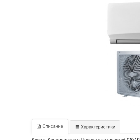
Описание
Характеристики
Купить Кондиционер в Днепре с установкой
CS-10