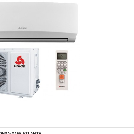
0H3A-X155 ATLANTA.