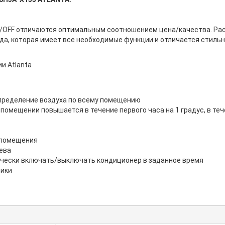
/OFF отличаются оптимальным соотношением цена/качества. Рас
да, которая имеет все необходимые функции и отличается стильн
и Atlanta
аспределение воздуха по всему помещению
помещении повышается в течение первого часа на 1 градус, в теч
 помещения
ева
чески включать/выключать кондиционер в заданное время
тики