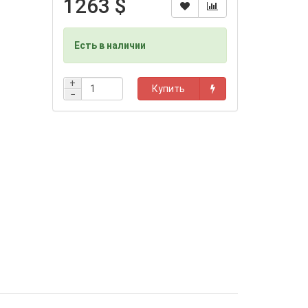
1263 $
Есть в наличии
+
Купить
−