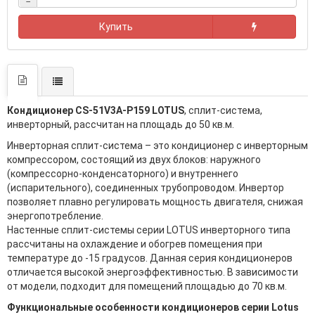
−
Купить
Кондиционер CS-51V3A-P159 LOTUS
, сплит-система,
инверторный, рассчитан на площадь до 50 кв.м.
Инверторная сплит-система – это кондиционер с инверторным
компрессором, состоящий из двух блоков: наружного
(компрессорно-конденсаторного) и внутреннего
(испарительного), соединенных трубопроводом. Инвертор
позволяет плавно регулировать мощность двигателя, снижая
энергопотребление.
Настенные сплит-системы серии LOTUS инверторного типа
рассчитаны на охлаждение и обогрев помещения при
температуре до -15 градусов. Данная серия кондиционеров
отличается высокой энергоэффективностью. В зависимости
от модели, подходит для помещений площадью до 70 кв.м.
Функциональные особенности кондиционеров серии Lotus