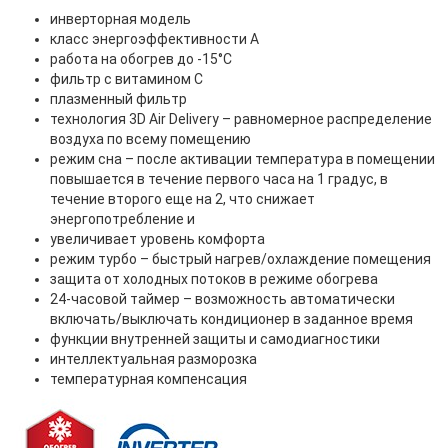
инверторная модель
класс энергоэффективности A
работа на обогрев до -15°С
фильтр с витамином С
плазменный фильтр
технология 3D Air Delivery – равномерное распределение
воздуха по всему помещению
режим сна – после активации температура в помещении
повышается в течение первого часа на 1 градус, в
течение второго еще на 2, что снижает
энергопотребление и
увеличивает уровень комфорта
режим турбо – быстрый нагрев/охлаждение помещения
защита от холодных потоков в режиме обогрева
24-часовой таймер – возможность автоматически
включать/выключать кондиционер в заданное время
функции внутренней защиты и самодиагностики
интеллектуальная разморозка
температурная компенсация