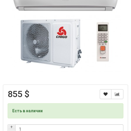
855 $
Есть в наличии
+