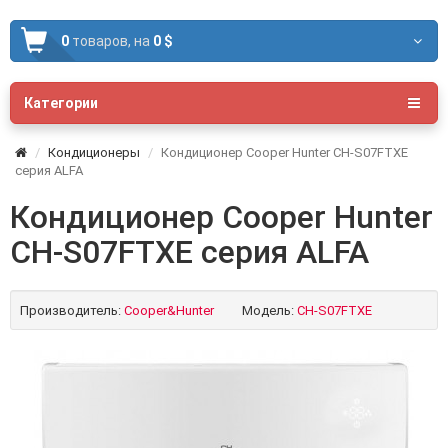
0
товаров,
на
0 $
Категории
Кондиционеры
Кондиционер Cooper Hunter CH-S07FTXE
серия ALFA
Кондиционер Cooper Hunter
CH-S07FTXE серия ALFA
Производитель:
Cooper&Hunter
Модель:
CH-S07FTXE