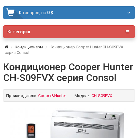
0
товаров,
на
0 $
Категории
Кондиционеры
Кондиционер Cooper Hunter CH-S09FVX
серия Consol
Кондиционер Cooper Hunter
CH-S09FVX серия Consol
Производитель:
Cooper&Hunter
Модель:
CH-S09FVX