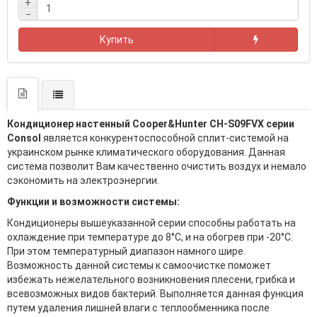
+
−
Купить
Кондиционер настенный Cooper&Hunter CH-S09FVX серии
Consol
является конкурентоспособной сплит-системой на
украинском рынке климатического оборудования. Данная
система позволит Вам качественно очистить воздух и немало
сэкономить на электроэнергии.
Функции и возможности системы:
Кондиционеры вышеуказанной серии способны работать на
охлаждение при температуре до 8°C, и на обогрев при -20°C.
При этом температурный диапазон намного шире.
Возможность данной системы к самоочистке поможет
избежать нежелательного возникновения плесени, грибка и
всевозможных видов бактерий. Выполняется данная функция
путем удаления лишней влаги с теплообменника после