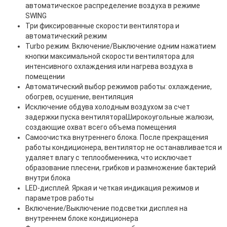
автоматическое распределение воздуха в режиме
SWING
Три фиксированные скорости вентилятора и
автоматический режим
Turbo режим. Включение/Выключение одним нажатием
кнопки максимальной скорости вентилятора для
интенсивного охлаждения или нагрева воздуха в
помещении
Автоматический выбор режимов работы: охлаждение,
обогрев, осушение, вентиляция
Исключение обдува холодным воздухом за счет
задержки пуска вентилятораШирокоугольные жалюзи,
создающие охват всего объема помещения
Самоочистка внутреннего блока. После прекращения
работы кондиционера, вентилятор не останавливается и
удаляет влагу с теплообменника, что исключает
образование плесени, грибков и размножение бактерий
внутри блока
LED-дисплей. Яркая и четкая индикация режимов и
параметров работы
Включение/Выключение подсветки дисплея на
внутреннем блоке кондиционера