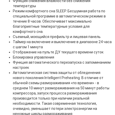
Функция снижения влажности без снижения
температуры
Режим комфортного сна SLЕЕР. Бесшумная работа по
специальной программе в автоматическом режиме в
течение 8 часов. Обеспечивает максимально
благоприятные температурные условия для
комфортного сна.
Съемный, моющийся префильтр и лицевая панель
Таймер на включение и выключение в диапазоне 24 часа
с шагом 1 минута
Отображение на пульте ДУ текущего времени суток
Блокировка управления
Функция автоматического перезапуска с запоминанием
настроек
Автоматическая система защиты от обледенения
нового поколения Intelligent Preheating. В отличие от
обычной схемы размораживания «по времени» - в
среднем 10 минут размораживания на 50 минут работы
компрессора, запуск процесса размораживания
производится только при наличии реальной
необходимости. Такая современная технология,
очевидно, уменьшает потери электроэнергии на
ненужные циклы размораживания