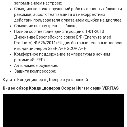
запоминанием настроек;
Самодиагностика нарушений работы основных блоков и
режимов, абсолютная защита от некорректных
действий пользователя с указанием ошибки на дисплее;
Самоочистка внутреннего блока;
Полное соответсвие действующей c 1-01-2013
Директиве Европейского союза ErP (Energy related
Products) № 626/2011/EU для бытовых тепловых насосов
и кондиционеров SEER A++ SCOP A++.
Комфортное поддержание температуры в ночном
режиме «SLEEP»;
Автономное осушение;
Защита компрессора;
Купить Кондиционер в Днепре с установкой
Видео обзор Кондиционеров Cooper Hunter серии VERITAS