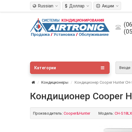
Russian
$
Доллар
Акции
(06
(05
Категории
Везде
Кондиционеры
Кондиционер Cooper Hunter CH
Кондиционер Cooper H
Производитель:
Cooper&Hunter
Модель:
CH-S18LX