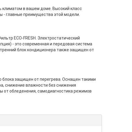
ь климатом в вашем доме. Высокий класс
 - главные преимущества этой модели.
Фильтр ECO-FRESH. Электростатический
ция) - это современная и передовая система
утренний блок кондиционера также защищен от
го блока защищен от перегрева. Оснащен такими
ра, снижение влажности без снижения
ты от обледенения, самодиагностика режимов