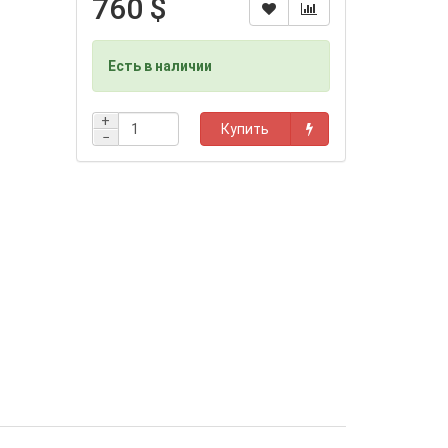
760 $
Есть в наличии
+
Купить
−