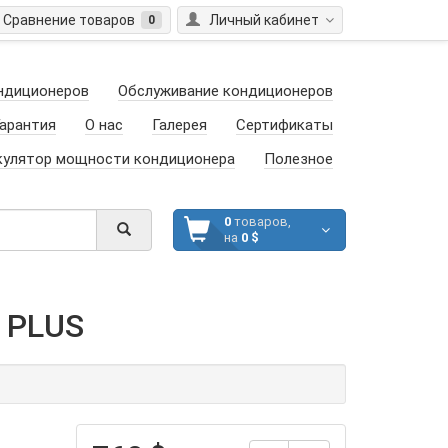
Сравнение товаров
Личный кабинет
0
ндиционеров
Обслуживание кондиционеров
арантия
О нас
Галерея
Сертификаты
кулятор мощности кондиционера
Полезное
0
товаров,
на
0 $
 PLUS