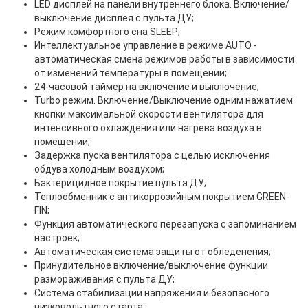
LED дисплей на панели внутреннего блока. Включение/
выключение дисплея с пульта ДУ;
Режим комфортного сна SLЕЕР;
Интеллектуальное управление в режиме AUTO -
автоматическая смена режимов работы в зависимости
от изменений температуры в помещении;
24-часовой таймер на включение и выключение;
Turbo режим. Включение/Выключение одним нажатием
кнопки максимальной скорости вентилятора для
интенсивного охлаждения или нагрева воздуха в
помещении;
Задержка пуска вентилятора с целью исключения
обдува холодным воздухом;
Бактерицидное покрытие пульта ДУ;
Теплообменник с антикоррозийным покрытием GREEN-
FIN;
Функция автоматического перезапуска с запоминанием
настроек;
Автоматическая система защиты от обледенения;
Принудительное включение/выключение функции
размораживания с пульта ДУ;
Система стабилизации напряжения и безопасного
низковольтного старта;