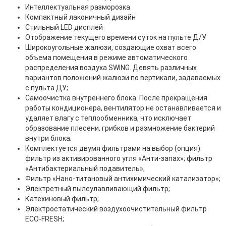
Интеллектуальная разморозка
Компактный лаконичный дизайн
Стильный LED дисплей
Отображение текущего времени суток на пульте Д/У
Широкоугольные жалюзи, создающие охват всего
объема помещения в режиме автоматического
распределения воздуха SWING. Девять различных
вариантов положений жалюзи по вертикали, задаваемых
с пульта ДУ;
Самоочистка внутреннего блока. После прекращения
работы кондиционера, вентилятор не останавливается и
удаляет влагу с теплообменника, что исключает
образование плесени, грибков и размножение бактерий
внутри блока;
Комплектуется двумя фильтрами на выбор (опция):
фильтр из активированного угля «Анти-запах»; фильтр
«Антибактериальный подавитель»;
Фильтр «Нано-титановый антихимический катализатор»;
Электретный пылеулавливающий фильтр;
Катехиновый фильтр;
Электростатический воздухоочистительный фильтр
ЕСО-FRESH;