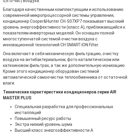
0,6 л/час) воздуха.
Благодаря качественным комплектующим и использованию
современной микропроцессорной системы управления,
кондиционер Cooper&Hunter CH-S07XP7 показывает высокий
уровень энергоэффективности (класс А), приближающийся к
показателям инверторных моделей. Он оснащен полной
многоступенчатой системой очистки воздуха с
инновационной технологией CH SMART-ION Filter.
Она включает в себя механическую фильтрацию, очистку
воздуха на антибактериальном, фото каталитическом или
катехиновом фильтрах, а так же дополнительную ионизацию.
Кроме этого кондиционер оборудован системой
автоматической самоочистки теплообменника от остаточной
влаги.
Технические характеристики кондиционеров серии AIR
MASTER PLUS
Специальная разработка для профессиональных
инсталляций
Повышенный ресурс работы
Экстра низкий уровень шума
Высший класс энергоэффективности А