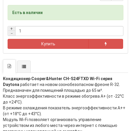
Есть в наличии
+
−
Купить
Кондиционер Cooper&Hunter CH-S24FTXD Wi-Fi серия
Daytona
работает на новом озонобезопасном фреоне R-32.
Предназначен для помещений площадью до 65 м².
Класс энергоэффективности в режиме обогрева А+ (от -22°С
до +24°С).
В режиме охлаждения показатель энергоэффективности A++
(от +18°С до +43°С).
Модуль Wi-Fi позволяет организовать управление
устройством из любого места через интернет с помощью