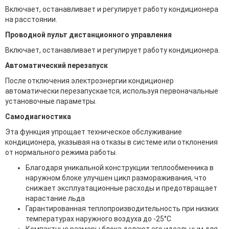
Включает, останавливает и регулирует работу кондиционера
на расстоянии.
Проводной пульт дистанционного управления
Включает, останавливает и регулирует работу кондиционера.
Автоматический перезапуск
После отключения электроэнергии кондиционер
автоматически перезапускается, используя первоначальные
установочные параметры.
Самодиагностика
Эта функция упрощает техническое обслуживание
кондиционера, указывая на отказы в системе или отклонения
от нормального режима работы.
Благодаря уникальной конструкции теплообменника в
наружном блоке улучшен цикл размораживания, что
снижает эксплуатационные расходы и предотвращает
нарастание льда
Гарантированная теплопроизводительность при низких
температурах наружного воздуха до -25°C
Компактные размеры блока делают его идеальным для