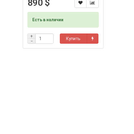
890 $
Есть в наличии
+
Купить
−