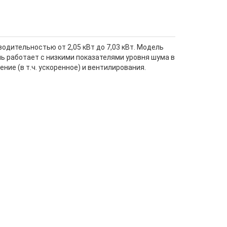
одительностью от 2,05 кВт до 7,03 кВт. Модель
ь работает с низкими показателями уровня шума в
ние (в т.ч. ускоренное) и вентилирования.