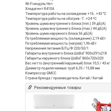
Wi-Fi модуль Нет
Хладагент R410A
Температура работы на охлаждение +16...+43 °С
Температура работы на обогрев -7...+24 ºС
Уровень шума внутреннего блока (min.) 39 дБ(А)
Уровень шума внутреннего блока (max.) 44 дБ(А)
Уровень шума наружного блока 56 дБ(А)
Потребляемая мощность (охлаждение) 2,19 кВт
Потребляемая мощность (нагрев) 1,96 кВт
Напряжения питания В/Гц/Ф 220/50/1
Габариты внутреннего блока ШхВхГ 900х291х218
Габариты наружного блока ШхВхГ 860х720х320
Вес нетто (внутренний/наружный) блок 10,5 / 43 кг
Диаметр подключаемых труб 6,35 / 15,88 мм
Компрессор GMCC
Страна бренда / производитель Китай / Китай
Рекомендуемые товары