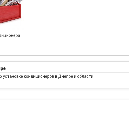
диционера
пре
о установке кондиционеров в Днепре и области