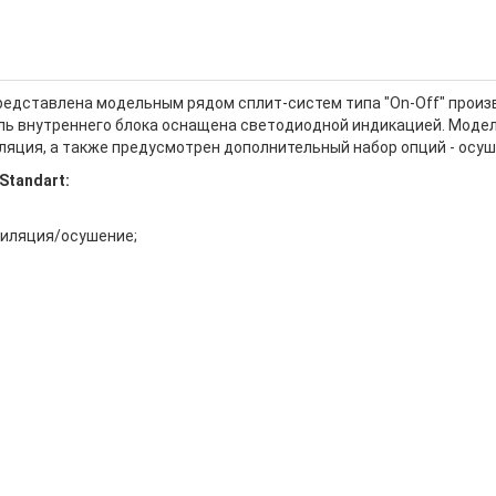
редставлена модельным рядом сплит-систем типа "On-Off" произв
ль внутреннего блока оснащена светодиодной индикацией. Модел
ляция, а также предусмотрен дополнительный набор опций - осуше
Standart:
тиляция/осушение;