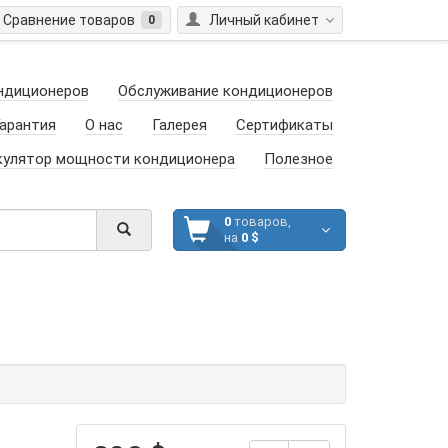
Сравнение товаров
Личный кабинет
0
ндиционеров
Обслуживание кондиционеров
арантия
О нас
Галерея
Сертификаты
кулятор мощности кондиционера
Полезное
0
товаров,
на
0 $