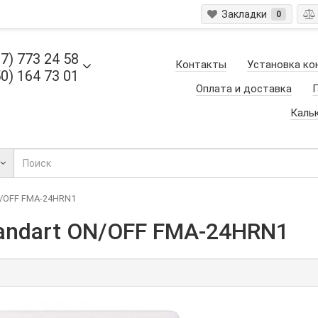
Закладки
0
7) 773 24 58
Контакты
Установка ко
0) 164 73 01
Оплата и доставка
Г
Каль
N/OFF FMA-24HRN1
tandart ON/OFF FMA-24HRN1