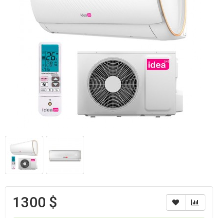
1300 $