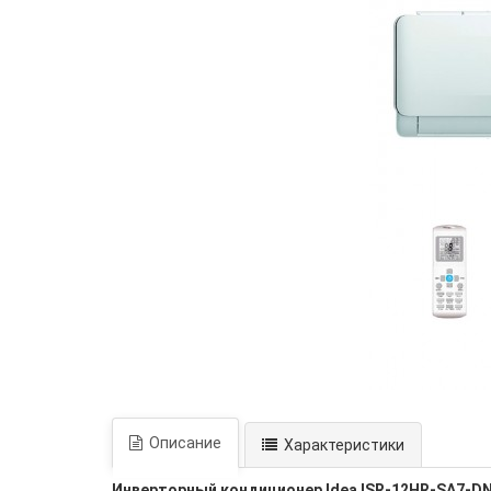
Описание
Характеристики
Инверторный кондиционер Idea ISR-12HR-SA7-DN