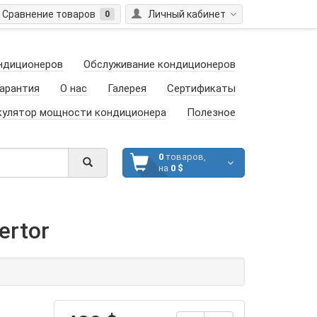
Сравнение товаров
Личный кабинет
0
ндиционеров
Обслуживание кондиционеров
арантия
О нас
Галерея
Сертификаты
кулятор мощности кондиционера
Полезное
0
товаров,
на
0 $
ertor