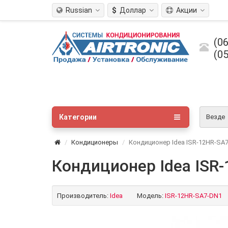
Russian
$
Доллар
Акции
(06
(05
Категории
Везде
Кондиционеры
Кондиционер Idea ISR-12HR-SA7-
Кондиционер Idea ISR-
Производитель:
Idea
Модель:
ISR-12HR-SA7-DN1