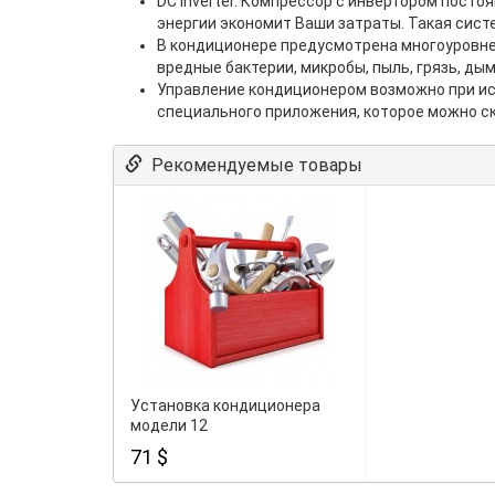
DC inverter. Компрессор с инвертором пост
энергии экономит Ваши затраты. Такая сис
В кондиционере предусмотрена многоуровнев
вредные бактерии, микробы, пыль, грязь, дым 
Управление кондиционером возможно при ис
специального приложения, которое можно ск
Рекомендуемые товары
Установка кондиционера
модели 12
71 $