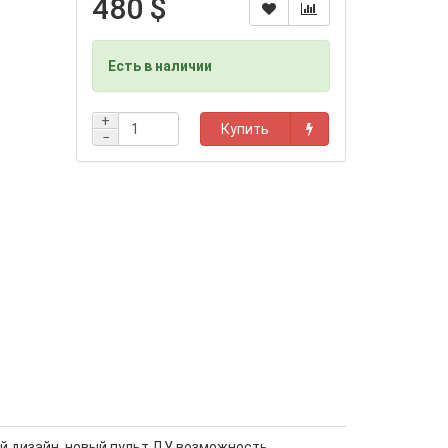
480 $
Есть в наличии
+
Купить
−
ый дизайн, новый пульт ДУ, возможность