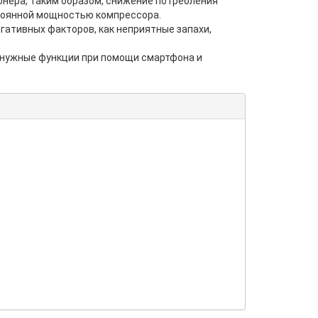
онера, таким образом, снижение потребления
стоянной мощностью компрессора.
гативных факторов, как неприятные запахи,
 нужные функции при помощи смартфона и