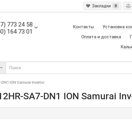
Закладки
0
7) 773 24 58
Контакты
Установка ко
0) 164 73 01
Оплата и доставка
Г
Каль
DN1 ION Samurai Invertor
12HR-SA7-DN1 ION Samurai Inv