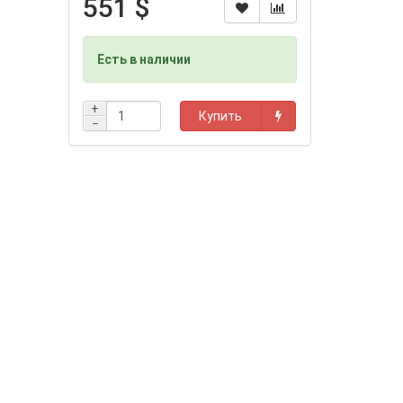
551 $
Есть в наличии
+
Купить
−