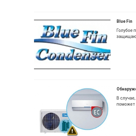
Blue Fin
Голубое 
защищающ
Обнаруже
В случае
поможет 