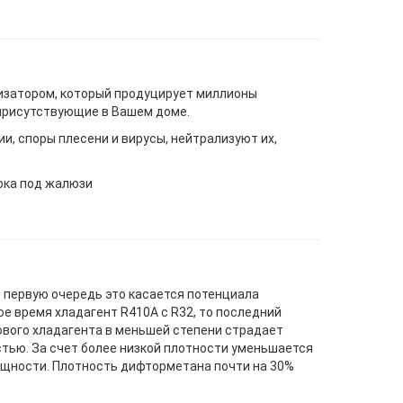
изатором, который продуцирует миллионы
присутствующие в Вашем доме.
и, споры плесени и вирусы, нейтрализуют их,
ока под жалюзи
 первую очередь это касается потенциала
ое время хладагент R410A с R32, то последний
нового хладагента в меньшей степени страдает
тью. За счет более низкой плотности уменьшается
ощности. Плотность дифторметана почти на 30%