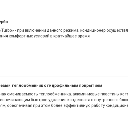
урбо
«Turbo» - при включении данного режима, кондиционер осуществ
ания комфортных условий в кратчайшее время.
евый теплообменник с гидрофильным покрытием
ая смачиваемость теплообменника, алюминиевые пластины кот
беспечивающим быстрое удаление конденсата с внутреннего блок
иям, обеспечивая при этом более эффективную работу кондиционе