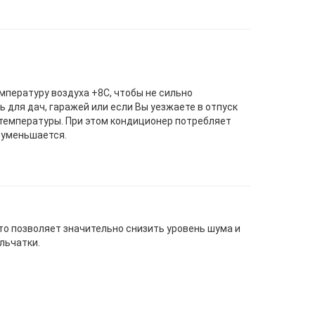
пературу воздуха +8С, чтобы не сильно
 для дач, гаражей или если Вы уезжаете в отпуск
 температуры. При этом кондиционер потребляет
 уменьшается.
то позволяет значительно снизить уровень шума и
льчатки.