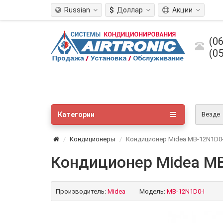
Russian
$
Доллар
Акции
(06
(05
Категории
Везде
Кондиционеры
Кондиционер Midea MB-12N1D0-I
Кондиционер Midea MB-
Производитель:
Midea
Модель:
MB-12N1D0-I