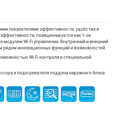
кими показателями эффективности, удобства и
гоэффективности, позиционируется как 1-ое
я модулем Wi-Fi управления. Внутренний и внешний
ым рядом инновационных функций и возможностей.
озможностью Wi-Fi контроля и специальной
ессора и подогревателя поддона наружного блока.