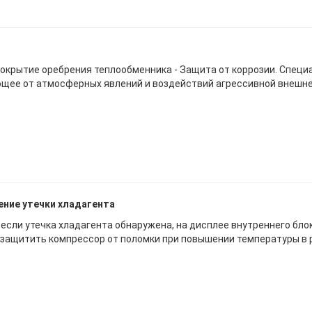
покрытие оребрения теплообменника - Защита от коррозии. Спец
ее от атмосферных явлений и воздействий агрессивной внешне
ние утечки хладагента
, если утечка хладагента обнаружена, на дисплее внутреннего бло
защитить компрессор от поломки при повышении температуры в р