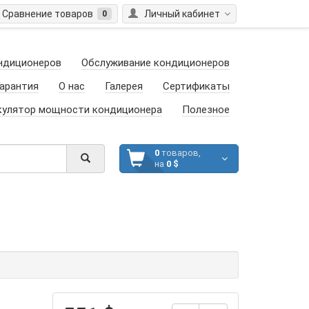
Сравнение товаров
Личный кабинет
0
ндиционеров
Обслуживание кондиционеров
арантия
О нас
Галерея
Сертификаты
кулятор мощности кондиционера
Полезное
0
товаров,
на
0 $