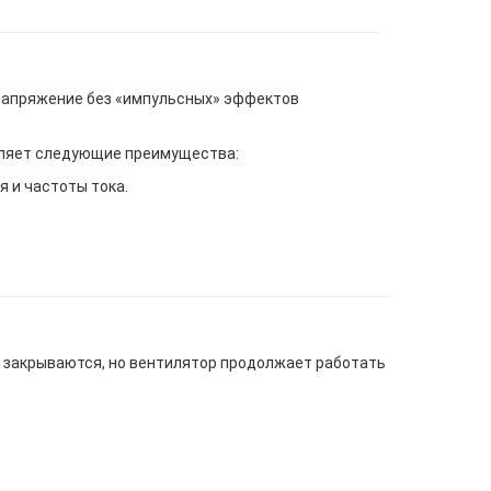
 напряжение без «импульсных» эффектов
вляет следующие преимущества:
 и частоты тока.
 закрываются, но вентилятор продолжает работать