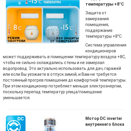
температуры +8°С
Защита от
замерзания
помещения,
поддержание
температуры +8°С.
Система управления
кондиционеров
может поддерживать в помещении температуру воздуха +8С,
чтобы не сильно охлаждались стены и не замерзал
водопровод. Это актуально использовать для дач, гаражей
или если Вы уезжаете в отпуск зимой, и Вам не требуется
постоянный прогрев помещения до комфортной температуры.
При этом кондиционер потребляет меньше электроэнергии,
поскольку перепад температур улица/помещение
уменьшается.
Мотор DC inverter
внутреннего блока