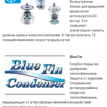
Во внутренних
блоках для вращения
крыльчатки
используется DC-
мотор. Это
позволяет
значительно снизить
уровень шума и энергопотребление. А так же получить 12
позиций изменения скорости крыльчатки.
Blue Fin
Голубое покрытие
оребрения
теплообменника -
Защита от коррозии.
Специальное
антикоррозийное
покрытие
теплообменника,
защищающее от атмосферных явлений и воздействий
агрессивной внешней среды.