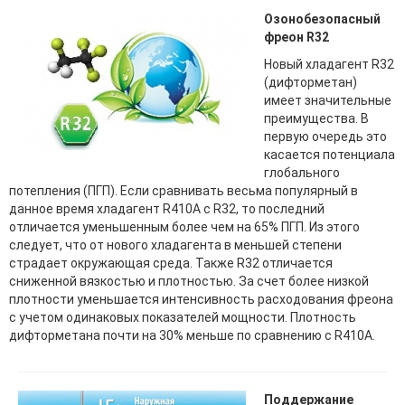
Озонобезопасный
фреон R32
Новый хладагент R32
(дифторметан)
имеет значительные
преимущества. В
первую очередь это
касается потенциала
глобального
потепления (ПГП). Если сравнивать весьма популярный в
данное время хладагент R410A с R32, то последний
отличается уменьшенным более чем на 65% ПГП. Из этого
следует, что от нового хладагента в меньшей степени
страдает окружающая среда. Также R32 отличается
сниженной вязкостью и плотностью. За счет более низкой
плотности уменьшается интенсивность расходования фреона
с учетом одинаковых показателей мощности. Плотность
дифторметана почти на 30% меньше по сравнению с R410A.
Поддержание