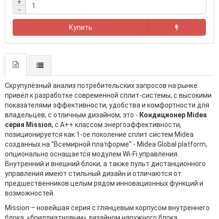
+
−
Купить
Скрупулёзный анализ потребительских запросов на рынке
привёл к разработке современной сплит-системы, с высокими
показателями эффективности, удобства и комфортности для
владельцев, с отличным дизайном, это -
Кондиционер Midea
серия Mission
, с A++ классом энергоэффективности,
позиционируется как 1-ое поколение сплит систем Midea
созданных на "Всемирной платформе" - Midea Global platform,
опционально оснащается модулем Wi-Fi управления.
Внутренний и внешний блоки, а также пульт дистанционного
управления имеют стильный дизайн и отличаются от
предшественников целым рядом инновационных функций и
возможностей.
Mission – новейшая серия с глянцевым корпусом внутреннего
блока, «бриллиатновым» дизайном наружного блока,