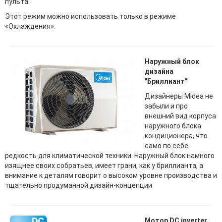
пульта.
Этот режим можно использовать только в режиме
«Охлаждения».
Наружный блок
дизайна
"Бриллиант"
Дизайнеры Midea не
забыли и про
внешний вид корпуса
наружного блока
кондиционера, что
само по себе
редкость для климатической техники. Наружный блок намного
изящнее своих собратьев, имеет грани, как у бриллианта, а
внимание к деталям говорит о высоком уровне производства и
тщательно продуманной дизайн-концепции
Мотор DC inverter