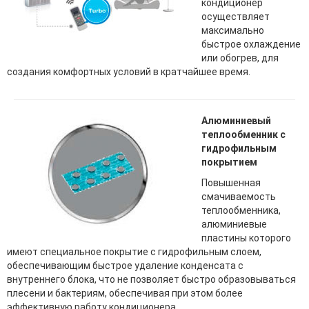
кондиционер
осуществляет
максимально
быстрое охлаждение
или обогрев, для
создания комфортных условий в кратчайшее время.
Алюминиевый
теплообменник с
гидрофильным
покрытием
Повышенная
смачиваемость
теплообменника,
алюминиевые
пластины которого
имеют специальное покрытие с гидрофильным слоем,
обеспечивающим быстрое удаление конденсата с
внутреннего блока, что не позволяет быстро образовываться
плесени и бактериям, обеспечивая при этом более
эффективную работу кондиционера.