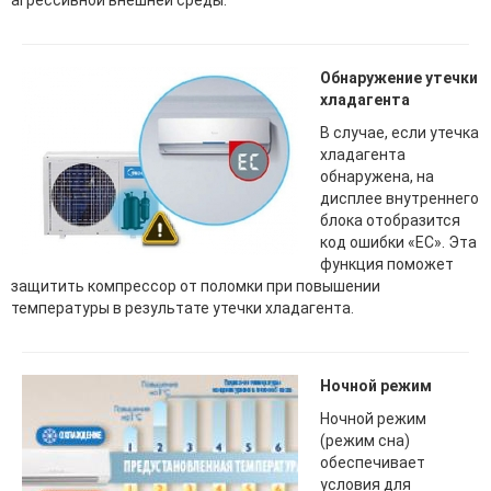
Обнаружение утечки
хладагента
В случае, если утечка
хладагента
обнаружена, на
дисплее внутреннего
блока отобразится
код ошибки «EС». Эта
функция поможет
защитить компрессор от поломки при повышении
температуры в результате утечки хладагента.
Ночной режим
Ночной режим
(режим сна)
обеспечивает
условия для