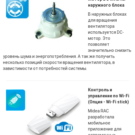
наружного блока
В наружных блоках
для вращения
вентилятора
используется DC-
мотор. Это
позволяет
значительно снизить
уровень шума и энергопотребления. А так же получить
несколько позиций скорости вращения вентилятора, в
завистимости от потребностей системы.
Контроль и
управление по Wi-Fi
(Опция - Wi-Fi stick)
Midea RAC
разработала
мобильное
приложение для
современных