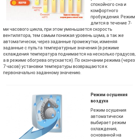
спокойного сна и
комфортного
пробуждения. Режим
длится в течение 7-
ми часового цикла, при этом уменьшается скорость
вентилятора, тем самым понижая уровень шума, а так же
автоматически, через заданные промежутки, изменяя
заданные с пульта температурные значения (в режиме
охлаждения температура поднимается на несколько градусов,
а в режиме обогрева опускается). По окончании режима (через
7 часов) установки температуры возвращаются к
первоначально заданному значению.
Режим осушения
воздуха
Режим осушения
автоматически
выбирает режим
охлаждения,
основанной на