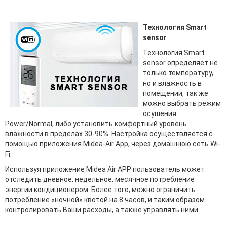
Технология Smart
sensor
Технология Smart
sensor определяет не
только температуру,
но и влажность в
помещении, так же
можно выбрать режим
осушения
Power/Normal, либо установить комфортный уровень
влажности в пределах 30-90%. Настройка осуществляется с
помощью приложения Midea-Air App, через домашнюю сеть Wi-
Fi.
Используя приложение Midea Air APP пользователь может
отследить дневное, недельное, месячное потребление
энергии кондиционером. Более того, можно ограничить
потребление «ночной» квотой на 8 часов, и таким образом
контролировать Ваши расходы, а также управлять ними.