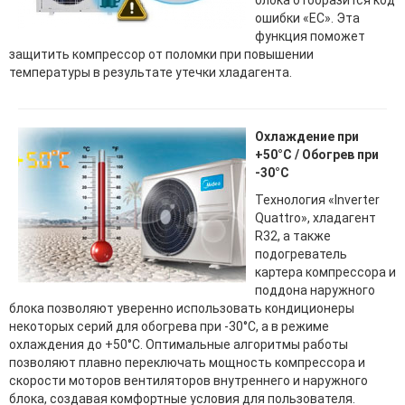
ошибки «EС». Эта
функция поможет
защитить компрессор от поломки при повышении
температуры в результате утечки хладагента.
Охлаждение при
+50°С / Обогрев при
-30°С
Технология «Inverter
Quattro», хладагент
R32, а также
подогреватель
картера компрессора и
поддона наружного
блока позволяют уверенно использовать кондиционеры
некоторых серий для обогрева при -30°С, а в режиме
охлаждения до +50°С. Оптимальные алгоритмы работы
позволяют плавно переключать мощность компрессора и
скорости моторов вентиляторов внутреннего и наружного
блока, создавая комфортные условия для пользователя.