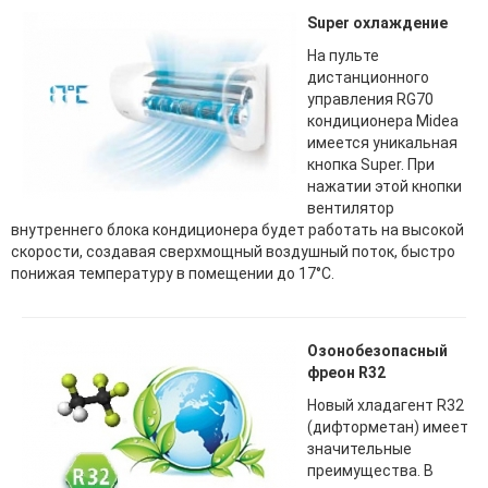
Super охлаждение
На пульте
дистанционного
управления RG70
кондиционера Midea
имеется уникальная
кнопка Super. При
нажатии этой кнопки
вентилятор
внутреннего блока кондиционера будет работать на высокой
скорости, создавая сверхмощный воздушный поток, быстро
понижая температуру в помещении до 17°C.
Озонобезопасный
фреон R32
Новый хладагент R32
(дифторметан) имеет
значительные
преимущества. В