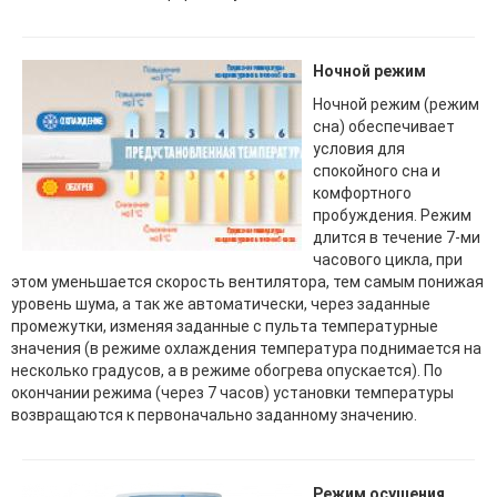
Ночной режим
Ночной режим (режим
сна) обеспечивает
условия для
спокойного сна и
комфортного
пробуждения. Режим
длится в течение 7-ми
часового цикла, при
этом уменьшается скорость вентилятора, тем самым понижая
уровень шума, а так же автоматически, через заданные
промежутки, изменяя заданные с пульта температурные
значения (в режиме охлаждения температура поднимается на
несколько градусов, а в режиме обогрева опускается). По
окончании режима (через 7 часов) установки температуры
возвращаются к первоначально заданному значению.
Режим осушения