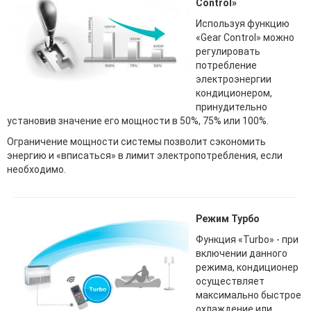
Control»
Используя функцию
«Gear Control» можно
регулировать
потребление
электроэнергии
кондиционером,
принудительно
установив значение его мощности в 50%, 75% или 100%.
Ограничение мощности системы позволит сэкономить
энергию и «вписаться» в лимит электропотребления, если
необходимо.
Режим Турбо
Функция «Turbo» - при
включении данного
режима, кондиционер
осуществляет
максимально быстрое
охлаждение или