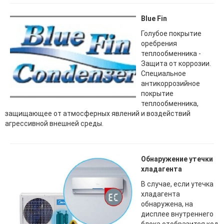
Blue Fin
Голубое покрытие
оребрения
теплообменника -
Защита от коррозии.
Специальное
антикоррозийное
покрытие
теплообменника,
защищающее от атмосферных явлений и воздействий
агрессивной внешней среды.
Обнаружение утечки
хладагента
В случае, если утечка
хладагента
обнаружена, на
дисплее внутреннего
блока отобразится код