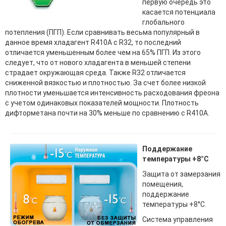
первую очередь это
касается потенциала
глобального
потепления (ПГП). Если сравнивать весьма популярный в
данное время хладагент R410A с R32, то последний
отличается уменьшенным более чем на 65% ПГП. Из этого
следует, что от нового хладагента в меньшей степени
страдает окружающая среда. Также R32 отличается
сниженной вязкостью и плотностью. За счет более низкой
плотности уменьшается интенсивность расходования фреона
с учетом одинаковых показателей мощности. Плотность
дифторметана почти на 30% меньше по сравнению с R410A.
Поддержание
температуры +8°С
Защита от замерзания
помещения,
поддержание
температуры +8°С.
Система управления