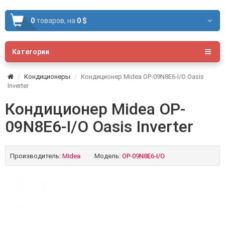
0
товаров,
на
0 $
Категории
Кондиционеры
Кондиционер Midea OP-09N8E6-I/O Oasis
Inverter
Кондиционер Midea OP-
09N8E6-I/O Oasis Inverter
Производитель:
Midea
Модель:
OP-09N8E6-I/O