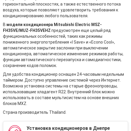
горизонтальной плоскостях, а также естественного потока
воздуха, которые позволяют удовлетворить требования к
кондиционированию любого пользователя.
В
модели кондиционера Mitsubishi Electric MSZ-
FH35VE/MUZ-FH35VEHZ
предусмотрен еще целый ряд
функциональных особенностей, таких как режимы
пониженного энергопотребления «I Save» и «Econo Cool»,
автоматическое закрытие заслонки при выключении
кондиционера, автоматическое изменение режимов работы,
функции автоматического перезапуска и самодиагностики,
сохранение кодов поломок.
Для удобства кондиционер оснащен 24-часовым недельным
таймером. Доступно управление системой через Интернет.
Возможна установка системы на старые фреонопроводы,
использовавшие хладагент R22. Внутренний блок можно
использовать в составе мультисистем на основе внешних
блоков MXZ.
Страна производитель Thailand.
Установка кондиционеров в Днепре