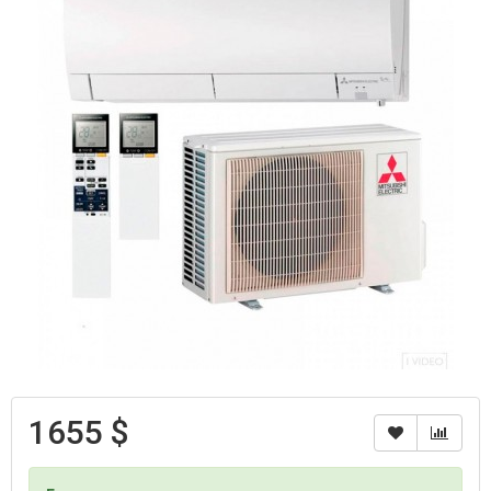
1655 $