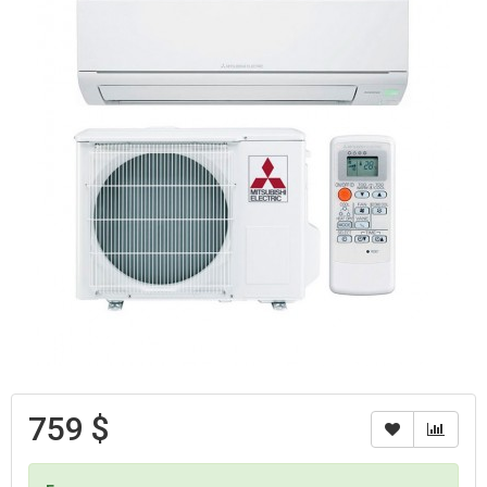
759 $