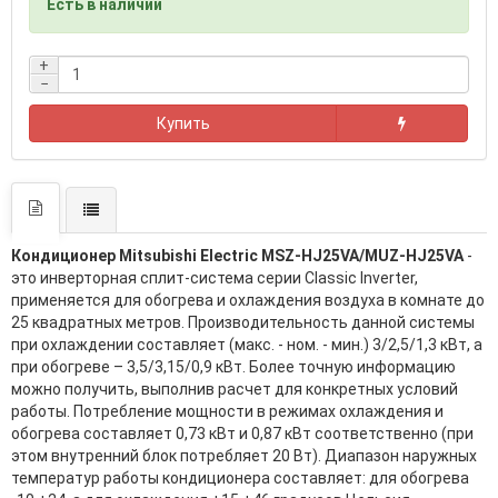
Есть в наличии
+
−
Купить
Кондиционер Mitsubishi Electric MSZ-HJ25VA/MUZ-HJ25VA
-
это инверторная сплит-система серии Classic Inverter,
применяется для обогрева и охлаждения воздуха в комнате до
25 квадратных метров. Производительность данной системы
при охлаждении составляет (макс. - ном. - мин.) 3/2,5/1,3 кВт, а
при обогреве – 3,5/3,15/0,9 кВт. Более точную информацию
можно получить, выполнив расчет для конкретных условий
работы. Потребление мощности в режимах охлаждения и
обогрева составляет 0,73 кВт и 0,87 кВт соответственно (при
этом внутренний блок потребляет 20 Вт). Диапазон наружных
температур работы кондиционера составляет: для обогрева