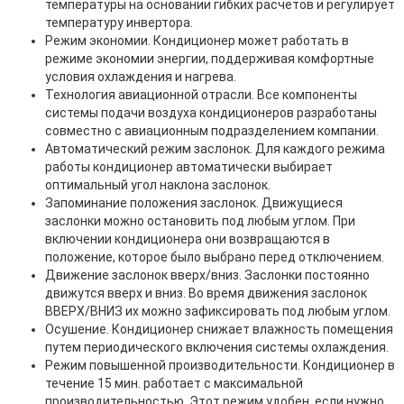
температуры на основании гибких расчетов и регулирует
температуру инвертора.
Режим экономии. Кондиционер может работать в
режиме экономии энергии, поддерживая комфортные
условия охлаждения и нагрева.
Технология авиационной отрасли. Все компоненты
системы подачи воздуха кондиционеров разработаны
совместно с авиационным подразделением компании.
Автоматический режим заслонок. Для каждого режима
работы кондиционер автоматически выбирает
оптимальный угол наклона заслонок.
Запоминание положения заслонок. Движущиеся
заслонки можно остановить под любым углом. При
включении кондиционера они возвращаются в
положение, которое было выбрано перед отключением.
Движение заслонок вверх/вниз. Заслонки постоянно
движутся вверх и вниз. Во время движения заслонок
ВВЕРХ/ВНИЗ их можно зафиксировать под любым углом.
Осушение. Кондиционер снижает влажность помещения
путем периодического включения системы охлаждения.
Режим повышенной производительности. Кондиционер в
течение 15 мин. работает с максимальной
производительностью. Этот режим удобен, если нужно