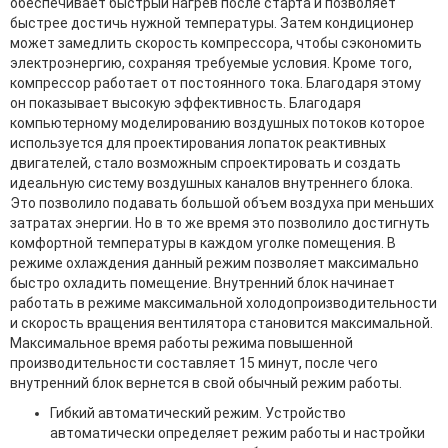
обеспечивает быстрый нагрев после старта и позволяет
быстрее достичь нужной температуры. Затем кондиционер
может замедлить cкорость компрессора, чтобы сэкономить
электроэнергию, сохраняя требуемые условия. Кроме того,
компрессор работает от постоянного тока. Благодаря этому
он показывает высокую эффективность. Благодаря
компьютерному моделированию воздушных потоков которое
используется для проектирования лопаток реактивных
двигателей, стало возможным спроектировать и создать
идеальную систему воздушных каналов внутреннего блока.
Это позволило подавать большой объем воздуха при меньших
затратах энергии. Но в то же время это позволило достигнуть
комфортной температуры в каждом уголке помещения. В
режиме охлаждения данный режим позволяет максимально
быстро охладить помещение. Внутренний блок начинает
работать в режиме максимальной холодопроизводительности
и скорость вращения вентилятора становится максимальной.
Максимальное время работы режима повышенной
производительности составляет 15 минут, после чего
внутренний блок вернется в свой обычный режим работы.
Гибкий автоматический режим. Устройство
автоматически определяет режим работы и настройки