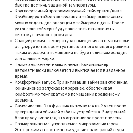
быстро достичь заданной температуры.
Круглосуточный программируемый таймер вкл./выкл.
Комбинируя таймер включения и таймер выключения,
можно задать две операции с таймером в день. После
установки таймеры будут включать и выключать
систему в нужное время дня.
Спящий режим. Температура помещения автоматически
регулируется во время установленного спящего режима;
таким образом, в помещении не будет слишком холодно
или слишком жарко.
Таймер включения/выключения. Кондиционер
автоматически включается и выключается в заданное
время.
Комфортный запуск. При активации таймера включения,
кондиционер запускается заранее, обеспечивая
комфортную температуру в помещении к заданному
времени.
Самоочистка. Эта функция включается на 2 часа после
прекращения обычной работы устройства. Внутренний
блок просушивается, что ограничивает рост плесени.
Размораживание, управляемое микрокомпьютером.
Этот режим автоматически удаляет намерзший лед и