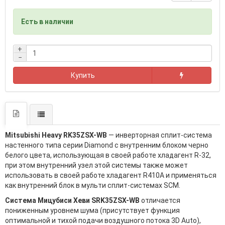
Есть в наличии
+
−
Купить
Mitsubishi Heavy RK35ZSX-WB
— инверторная сплит-система
настенного типа серии Diamond с внутренним блоком черно
белого цвета, использующая в своей работе хладагент R-32,
при этом внутренний узел этой системы также может
использовать в своей работе хладагент R410A и применяться
как внутренний блок в мульти сплит-системах SCM.
Система Мицубиси Хеви SRK35ZSX-WB
отличается
пониженным уровнем шума (присутствует функция
оптимальной и тихой подачи воздушного потока 3D Auto),