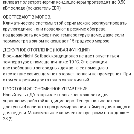
киловатт электроэнергии кондиционеры производят до 3,58
кВт холода (показатель EER).
ОБОГРЕВАЮТ В МОРОЗ.
Климатические системы этой серии можно эксплуатировать
круглогодично - они позволяют в режиме обогрева
поддерживать комфортную температуру в доме, даже если
термометр за окном показывает 15 градусов мороза.
ДЕЖУРНОЕ ОТОПЛЕНИЕ (НОВАЯ ФУНКЦИЯ).
В режиме Night Setback кондиционер не дает опуститься
температуре в помещении ниже 10 °С. Эта функция
востребована в загородных домах - с ее помощью в
отсутствие хозяев дом не потеряет тепло и не промерзнет. При
этом сам режим достаточно экономичный.
ПРОСТОЕ И ЭРГОНОМИЧНОЕ УПРАВЛЕНИЕ.
Новый пульт ДУ открывает новые возможности для
управления работой кондиционера. Теперь пользователю
доступны 4 варианта программирования таймера для каждого
дня недели. Максимальное количество программ на неделю –
28 (!).