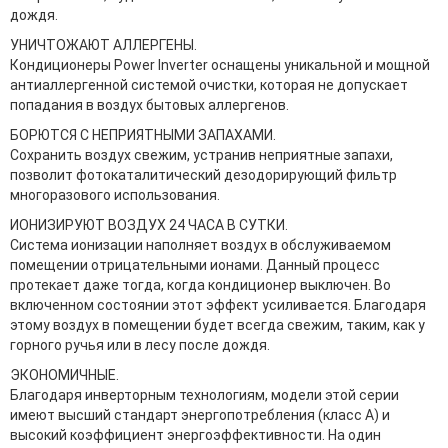
дождя.
УНИЧТОЖАЮТ АЛЛЕРГЕНЫ.
Кондиционеры Power Inverter оснащены уникальной и мощной
антиаллергенной системой очистки, которая не допускает
попадания в воздух бытовых аллергенов.
БОРЮТСЯ С НЕПРИЯТНЫМИ ЗАПАХАМИ.
Сохранить воздух свежим, устранив неприятные запахи,
позволит фотокаталитический дезодорирующий фильтр
многоразового использования.
ИОНИЗИРУЮТ ВОЗДУХ 24 ЧАСА В СУТКИ.
Система ионизации наполняет воздух в обслуживаемом
помещении отрицательными ионами. Данный процесс
протекает даже тогда, когда кондиционер выключен. Во
включенном состоянии этот эффект усиливается. Благодаря
этому воздух в помещении будет всегда свежим, таким, как у
горного ручья или в лесу после дождя.
ЭКОНОМИЧНЫЕ.
Благодаря инверторным технологиям, модели этой серии
имеют высший стандарт энергопотребления (класс А) и
высокий коэффициент энергоэффективности. На один