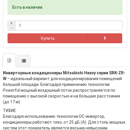
Есть в наличии
+
−
Купить
Инверторные кондиционеры Mitsubishi Heavy серии SRK-ZR-
W
– идеальный вариант для кондиционирования помещений
большой площади. Благодаря применению технологии
Powerful мощный воздушный поток распространяется по
помещению с высокой скоростью и на большие расстояния
(до 17 м).
ТИХИЕ.
Благодаря использованию технологии DC-инвертор,
кондиционеры работают тихо, от 25 дБ (А). Для столь мощных
систем этот показатель является весьма невысоким.