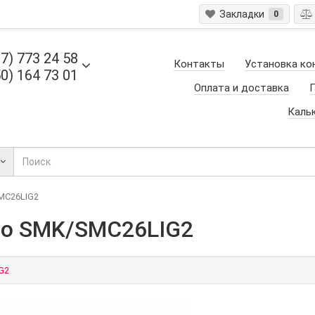
Закладки
0
7) 773 24 58
Контакты
Установка ко
0) 164 73 01
Оплата и доставка
Г
Каль
MC26LIG2
to SMK/SMC26LIG2
G2