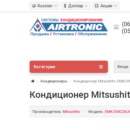
Russian
$
Доллар
Акции
(06
(05
Категории
Везде
Кондиционеры
Кондиционер Mitsushito SMK/S
Кондиционер Mitsushi
Производитель:
Mitsushito
Модель:
SMK/SMC26LI