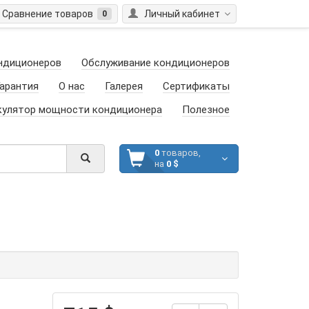
Сравнение товаров
Личный кабинет
0
ндиционеров
Обслуживание кондиционеров
арантия
О нас
Галерея
Сертификаты
кулятор мощности кондиционера
Полезное
0
товаров,
на
0 $