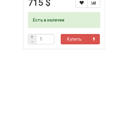
715 $
Есть в наличии
+
Купить
−