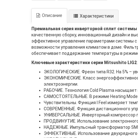
Описание
Характеристики
Премиальная серия инверторной сплит системы 
качественную сборку, инновационный дизайн и в
эффективное управление параметрами системы с э
возможности управления климатом в доме. Фильтр
обеспечивает поддержание температуры в режиме
Ключевые характеристики серии Mitsushito LIG2
:
ЭКОЛОГИЧЕСКИЕ. Фреон типа R32. На 5% – у
ЭКОНОМИЧЕСКИЕ. Класс энергоэффективност
электроэнергии.
РАБОЧИЕ. Технология Cold Plasma насыщает 
САМОСТОЯТЕЛЬНЫЕ. В режиме Heating Mode с
Чувствительны. Функция I Feel измеряет тем
СОВРЕМЕННЫЕ. Функция дистанционного упра
УНИВЕРСАЛЬНЫЕ. Инверторный компрессор по
ПРОДВИНУТИЕ. Использование электронного
НАДЕЖНЫЕ. Импульсный трансформатор SMPS
ЭФФЕКТИВНЫЕ. Использование двухрядного 