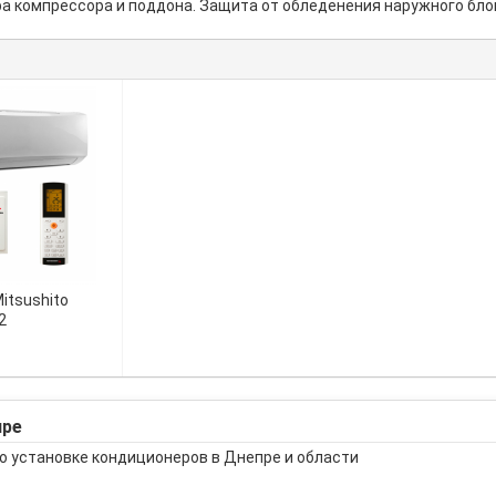
 компрессора и поддона. Защита от обледенения наружного блока
itsushito
2
пре
о установке кондиционеров в Днепре и области