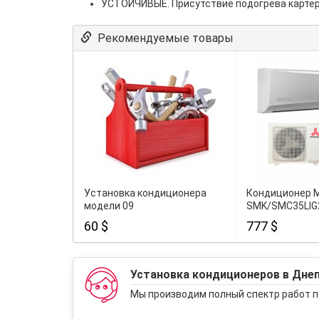
УСТОЙЧИВЫЕ. Присутствие подогрева картера
Рекомендуемые товары
Установка кондиционера
Кондиционер M
модели 09
SMK/SMC35LIG
60 $
777 $
Установка кондиционеров в Дне
Мы производим полный спектр работ п